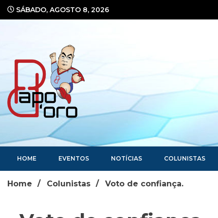
Ir
SÁBADO, AGOSTO 8, 2026
para
o
conteúdo
Portal de Notícias
HOME
EVENTOS
NOTÍCIAS
COLUNISTAS
Home
Colunistas
Voto de confiança.