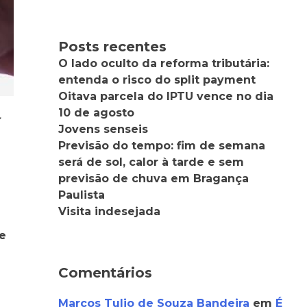
Posts recentes
O lado oculto da reforma tributária:
entenda o risco do split payment
Oitava parcela do IPTU vence no dia
10 de agosto
r
Jovens senseis
Previsão do tempo: fim de semana
será de sol, calor à tarde e sem
previsão de chuva em Bragança
Paulista
Visita indesejada
e
Comentários
Marcos Tulio de Souza Bandeira
em
É