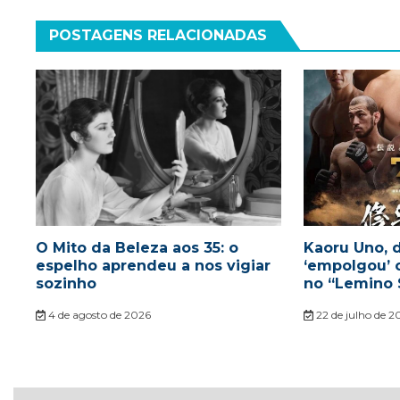
POSTAGENS RELACIONADAS
O Mito da Beleza aos 35: o
Kaoru Uno, d
espelho aprendeu a nos vigiar
‘empolgou’ 
sozinho
no “Lemino 
4 de agosto de 2026
22 de julho de 2