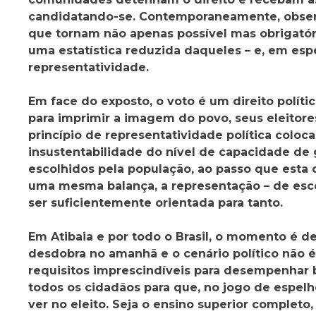
candidatando-se. Contemporaneamente, observa-
que tornam não apenas possível mas obrigatóri
uma estatística reduzida daqueles – e, em espe
representatividade.
Em face do exposto, o voto é um direito políti
para imprimir a imagem do povo, seus eleitores
princípio de representatividade política coloca
insustentabilidade do nível de capacidade de 
escolhidos pela população, ao passo que esta 
uma mesma balança, a representação – de esco
ser suficientemente orientada para tanto.
Em Atibaia e por todo o Brasil, o momento é d
desdobra no amanhã e o cenário político não
requisitos imprescindíveis para desempenhar 
todos os cidadãos para que, no jogo de espelho
ver no eleito. Seja o ensino superior complet