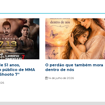
e 51 anos,
O perdão que também mora
o público de MMA
dentro de nós
Shooto 7”
14 de julho de 2026
026