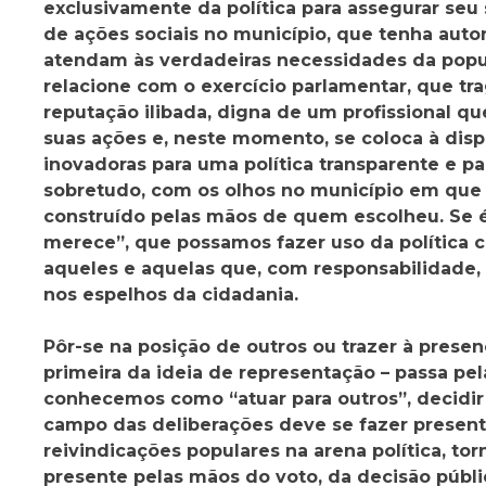
exclusivamente da política para assegurar seu 
de ações sociais no município, que tenha auto
atendam às verdadeiras necessidades da popu
relacione com o exercício parlamentar, que tr
reputação ilibada, digna de um profissional q
suas ações e, neste momento, se coloca à disp
inovadoras para uma política transparente e p
sobretudo, com os olhos no município em que 
construído pelas mãos de quem escolheu. Se 
merece”, que possamos fazer uso da política 
aqueles e aquelas que, com responsabilidade
nos espelhos da cidadania.
Pôr-se na posição de outros ou trazer à presen
primeira da ideia de representação – passa pel
conhecemos como “atuar para outros”, decidir
campo das deliberações deve se fazer present
reivindicações populares na arena política, to
presente pelas mãos do voto, da decisão públi