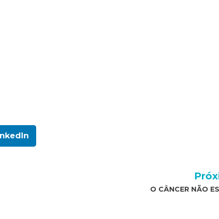
inkedIn
Próx
O CÂNCER NÃO ES