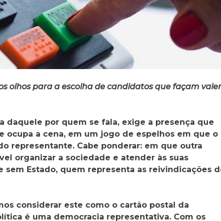
os olhos para a escolha de candidatos que façam vale
a daquele por quem se fala, exige a presença que
 e ocupa a cena, em um jogo de espelhos em que o
do representante. Cabe ponderar: em que outra
sível organizar a sociedade e atender às suas
 sem Estado, quem representa as reivindicações d
mos considerar este como o cartão postal da
política é uma democracia representativa. Com os