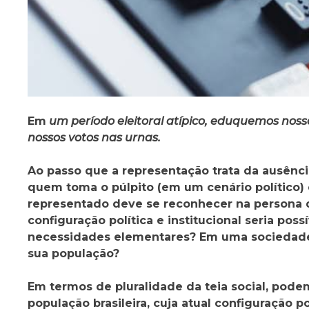
Em
um período eleitoral atípico, eduquemos noss
nossos votos nas urnas.
Ao passo que a representação trata da ausênci
quem toma o púlpito (em um cenário político)
representado deve se reconhecer na persona 
configuração política e institucional seria pos
necessidades elementares? Em uma sociedade
sua população?
Em termos de pluralidade da teia social, pode
população brasileira, cuja atual configuração 