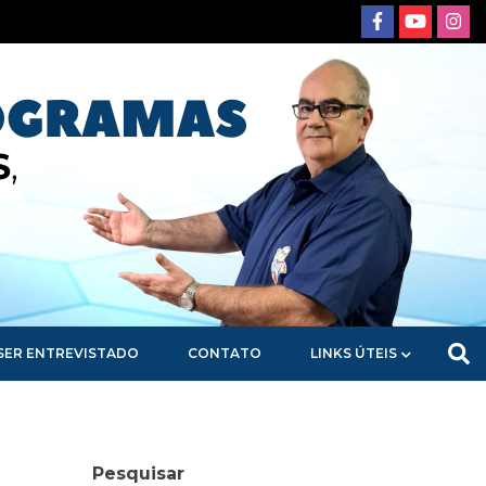
SER ENTREVISTADO
CONTATO
LINKS ÚTEIS
Pesquisar