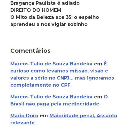
Bragança Paulista é adiado
DIREITO DO HOMEM
O Mito da Beleza aos 35: o espelho
aprendeu a nos vigiar sozinho
Comentários
Marcos Tulio de Souza Bandeira
em
É
curioso como levamos missão, visão e
valores a sério no CNPJ… mas ignoramos
completamente no CPF.
Marcos Tulio de Souza Bandeira
em
O
Brasil não paga pela mediocridade.
Mario Doro
em
Maioridade penal, Assunto
relevante