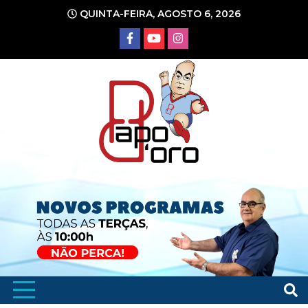
Ir
QUINTA-FEIRA, AGOSTO 6, 2026
para
o
conteúdo
Portal de Notícias