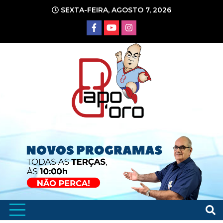
Ir
SEXTA-FEIRA, AGOSTO 7, 2026
para
o
conteúdo
Portal de Notícias