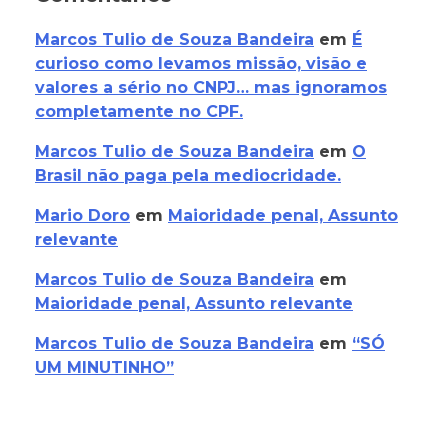
Marcos Tulio de Souza Bandeira
em
É
curioso como levamos missão, visão e
valores a sério no CNPJ… mas ignoramos
completamente no CPF.
Marcos Tulio de Souza Bandeira
em
O
Brasil não paga pela mediocridade.
Mario Doro
em
Maioridade penal, Assunto
relevante
Marcos Tulio de Souza Bandeira
em
Maioridade penal, Assunto relevante
Marcos Tulio de Souza Bandeira
em
“SÓ
UM MINUTINHO”