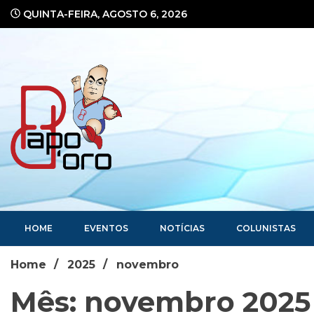
Ir
QUINTA-FEIRA, AGOSTO 6, 2026
para
o
conteúdo
Portal de Notícias
HOME
EVENTOS
NOTÍCIAS
COLUNISTAS
Home
2025
novembro
Mês: novembro 2025