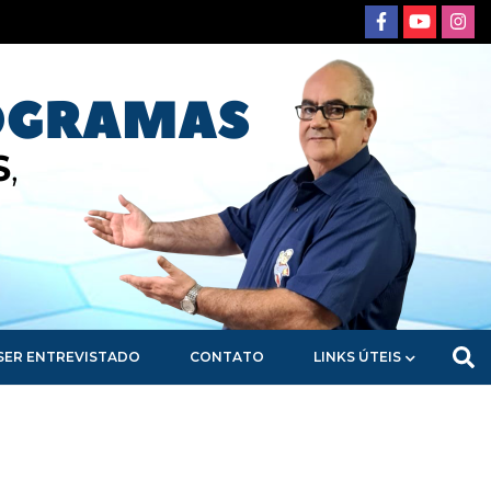
SER ENTREVISTADO
CONTATO
LINKS ÚTEIS