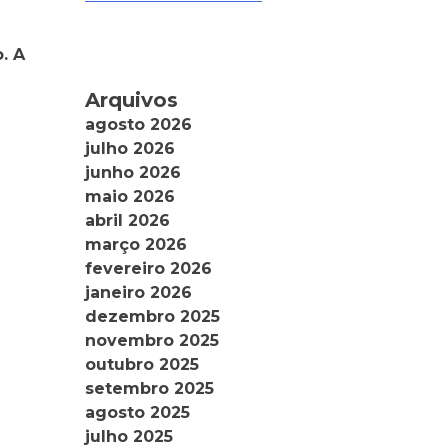
a
. A
sta
nina
ra
Arquivos
agosto 2026
os
julho 2026
junho 2026
maio 2026
abril 2026
março 2026
fevereiro 2026
janeiro 2026
dezembro 2025
novembro 2025
outubro 2025
setembro 2025
agosto 2025
julho 2025