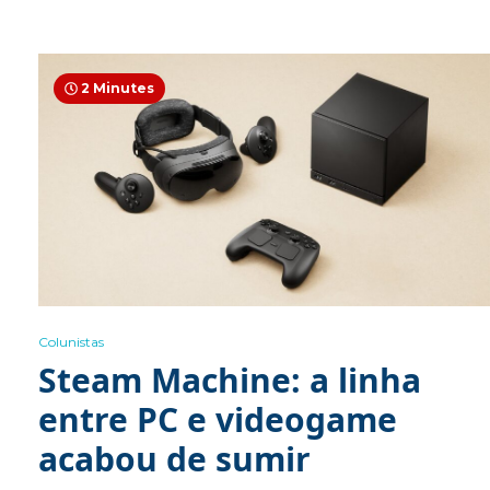
2 Minutes
Colunistas
Steam Machine: a linha
entre PC e videogame
acabou de sumir