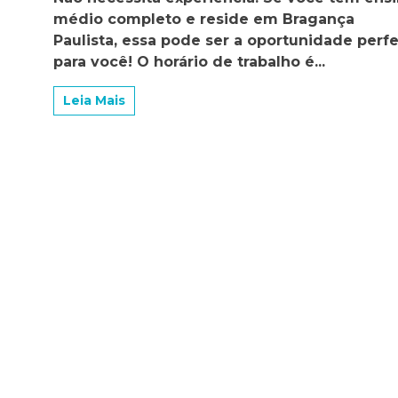
contratando!
médio completo e reside em Bragança
Paulista, essa pode ser a oportunidade perfe
para você! O horário de trabalho é...
Leia Mais