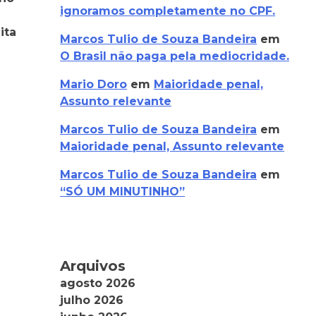
ignoramos completamente no CPF.
ita
Marcos Tulio de Souza Bandeira
em
O Brasil não paga pela mediocridade.
Mario Doro
em
Maioridade penal,
Assunto relevante
Marcos Tulio de Souza Bandeira
em
Maioridade penal, Assunto relevante
Marcos Tulio de Souza Bandeira
em
“SÓ UM MINUTINHO”
Arquivos
agosto 2026
julho 2026