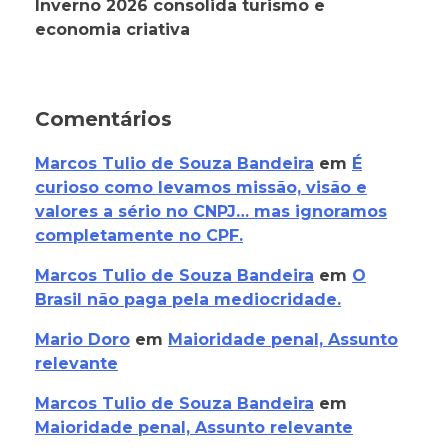
Inverno 2026 consolida turismo e
economia criativa
Comentários
Marcos Tulio de Souza Bandeira
em
É
curioso como levamos missão, visão e
valores a sério no CNPJ… mas ignoramos
completamente no CPF.
Marcos Tulio de Souza Bandeira
em
O
Brasil não paga pela mediocridade.
Mario Doro
em
Maioridade penal, Assunto
relevante
Marcos Tulio de Souza Bandeira
em
Maioridade penal, Assunto relevante