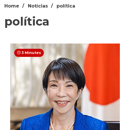
Home
Notícias
política
política
3 Minutes