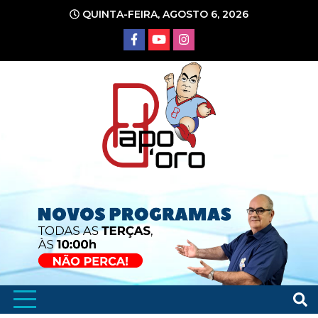
Ir
QUINTA-FEIRA, AGOSTO 6, 2026
para
o
conteúdo
Portal de Notícias