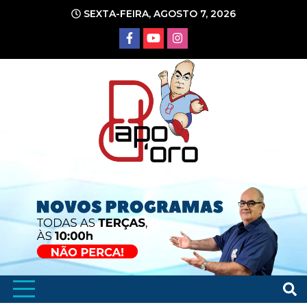
Ir
SEXTA-FEIRA, AGOSTO 7, 2026
para
o
conteúdo
Portal de Notícias