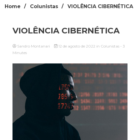
Home
Colunistas
VIOLÊNCIA CIBERNÉTICA
VIOLÊNCIA CIBERNÉTICA
Sandro Montanari
12 de agosto de 2022
in
Colunistas
- 3
Minutes