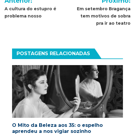
Anterior:
Próximo:
de
A cultura do estupro é
Em setembro Bragança
problema nosso
tem motivos de sobra
Post
pra ir ao teatro
POSTAGENS RELACIONADAS
O Mito da Beleza aos 35: o espelho
aprendeu a nos vigiar sozinho