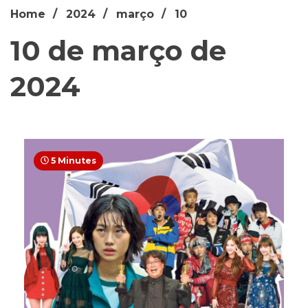
Home
2024
março
10
10 de março de
2024
5 Minutes