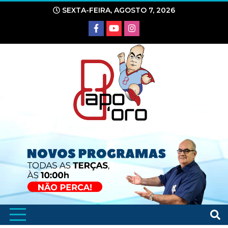
Ir
SEXTA-FEIRA, AGOSTO 7, 2026
para
o
conteúdo
Portal de Notícias