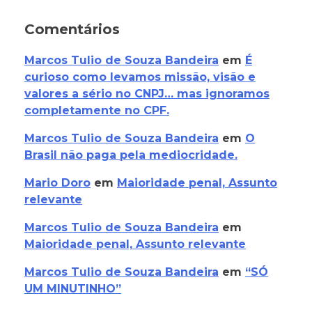
Comentários
Marcos Tulio de Souza Bandeira
em
É
curioso como levamos missão, visão e
valores a sério no CNPJ… mas ignoramos
completamente no CPF.
Marcos Tulio de Souza Bandeira
em
O
Brasil não paga pela mediocridade.
Mario Doro
em
Maioridade penal, Assunto
relevante
Marcos Tulio de Souza Bandeira
em
Maioridade penal, Assunto relevante
Marcos Tulio de Souza Bandeira
em
“SÓ
UM MINUTINHO”