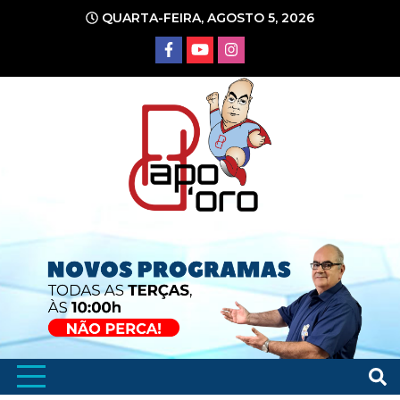
Ir
QUARTA-FEIRA, AGOSTO 5, 2026
para
o
conteúdo
Portal de Notícias