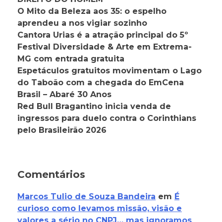
O Mito da Beleza aos 35: o espelho
aprendeu a nos vigiar sozinho
Cantora Urias é a atração principal do 5º
Festival Diversidade & Arte em Extrema-
MG com entrada gratuita
Espetáculos gratuitos movimentam o Lago
do Taboão com a chegada do EmCena
Brasil – Abaré 30 Anos
Red Bull Bragantino inicia venda de
ingressos para duelo contra o Corinthians
pelo Brasileirão 2026
Comentários
Marcos Tulio de Souza Bandeira
em
É
curioso como levamos missão, visão e
valores a sério no CNPJ… mas ignoramos