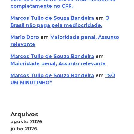
completamente no CPF.
Marcos Tulio de Souza Bandeira
em
O
Brasil não paga pela mediocridade.
Mario Doro
em
Maioridade penal, Assunto
relevante
Marcos Tulio de Souza Bandeira
em
Maioridade penal, Assunto relevante
Marcos Tulio de Souza Bandeira
em
“SÓ
UM MINUTINHO”
Arquivos
agosto 2026
julho 2026