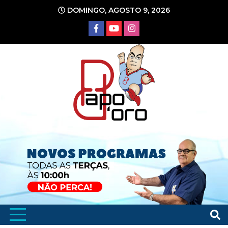
Ir
DOMINGO, AGOSTO 9, 2026
para
o
conteúdo
Portal de Notícias