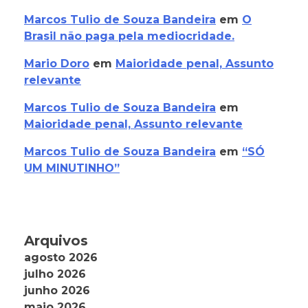
Marcos Tulio de Souza Bandeira
em
O
Brasil não paga pela mediocridade.
Mario Doro
em
Maioridade penal, Assunto
relevante
Marcos Tulio de Souza Bandeira
em
Maioridade penal, Assunto relevante
Marcos Tulio de Souza Bandeira
em
“SÓ
UM MINUTINHO”
Arquivos
agosto 2026
julho 2026
junho 2026
maio 2026