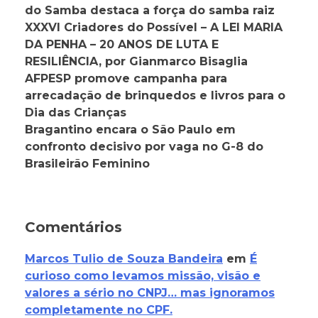
do Samba destaca a força do samba raiz
XXXVI Criadores do Possível – A LEI MARIA
DA PENHA – 20 ANOS DE LUTA E
RESILIÊNCIA, por Gianmarco Bisaglia
AFPESP promove campanha para
arrecadação de brinquedos e livros para o
Dia das Crianças
Bragantino encara o São Paulo em
confronto decisivo por vaga no G-8 do
Brasileirão Feminino
Comentários
Marcos Tulio de Souza Bandeira
em
É
curioso como levamos missão, visão e
valores a sério no CNPJ… mas ignoramos
completamente no CPF.