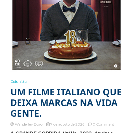
Colunista
UM FILME ITALIANO QUE
DEIXA MARCAS NA VIDA
GENTE.
on
Wanderley Dóro
7 de agosto de 2026
0 Comment
UM