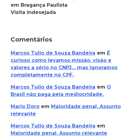
em Bragança Paulista
Visita indesejada
Comentários
Marcos Tulio de Souza Bandeira
em
É
curioso como levamos missão, visão e
valores a sério no CNPJ… mas ignoramos
completamente no CPF.
Marcos Tulio de Souza Bandeira
em
O
Brasil não paga pela mediocridade.
Mario Doro
em
Maioridade penal, Assunto
relevante
Marcos Tulio de Souza Bandeira
em
Maioridade penal, Assunto relevante