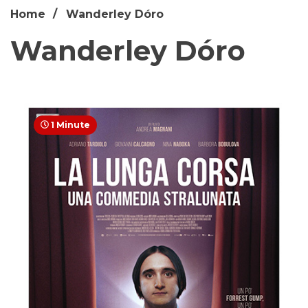
Home
Wanderley Dóro
Wanderley Dóro
1 Minute