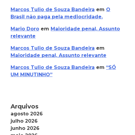
Marcos Tulio de Souza Bandeira
em
O
Brasil não paga pela mediocridade.
Mario Doro
em
Maioridade penal, Assunto
relevante
Marcos Tulio de Souza Bandeira
em
Maioridade penal, Assunto relevante
Marcos Tulio de Souza Bandeira
em
“SÓ
UM MINUTINHO”
Arquivos
agosto 2026
julho 2026
junho 2026