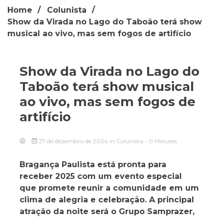
Home
Colunista
Show da Virada no Lago do Taboão terá show
musical ao vivo, mas sem fogos de artifício
Show da Virada no Lago do
Taboão terá show musical
ao vivo, mas sem fogos de
artifício
27 de dezembro de 2024
in
Colunista
- 0 Minutes
Bragança Paulista está pronta para
receber 2025 com um evento especial
que promete reunir a comunidade em um
clima de alegria e celebração. A principal
atração da noite será o Grupo Samprazer,