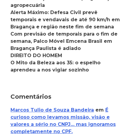
agropecuária
Alerta Máximo: Defesa Civil prevê
temporais e vendavais de até 90 km/h em
Bragança e região neste fim de semana
Com previsão de temporais para o fim de
semana, Palco Móvel Emcena Brasil em
Bragança Paulista é adiado
DIREITO DO HOMEM
O Mito da Beleza aos 35: o espelho
aprendeu a nos vigiar sozinho
Comentários
Marcos Tulio de Souza Bandeira
em
É
curioso como levamos missão, visão e
valores a sério no CNPJ… mas ignoramos
completamente no CPF.