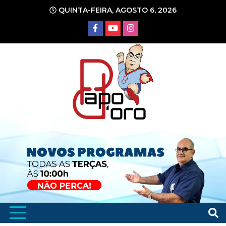
Ir
QUINTA-FEIRA, AGOSTO 6, 2026
para
o
conteúdo
Portal de Notícias