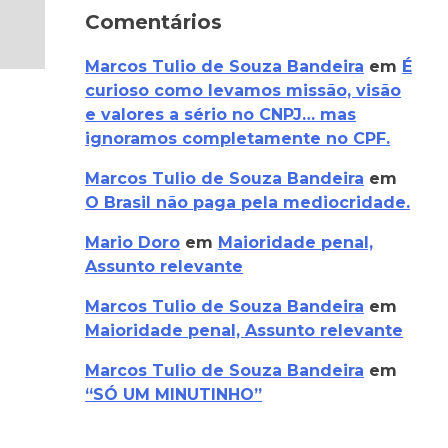
Comentários
Marcos Tulio de Souza Bandeira
em
É
curioso como levamos missão, visão
e valores a sério no CNPJ… mas
ignoramos completamente no CPF.
Marcos Tulio de Souza Bandeira
em
O Brasil não paga pela mediocridade.
Mario Doro
em
Maioridade penal,
Assunto relevante
Marcos Tulio de Souza Bandeira
em
Maioridade penal, Assunto relevante
Marcos Tulio de Souza Bandeira
em
“SÓ UM MINUTINHO”