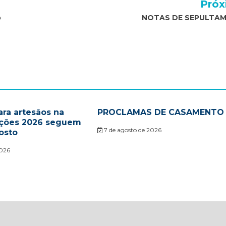
Próx
o
NOTAS DE SEPULTA
ara artesãos na
PROCLAMAS DE CASAMENTO
ações 2026 seguem
7 de agosto de 2026
osto
2026