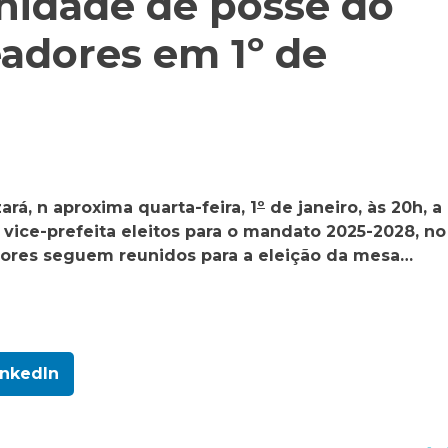
enidade de posse do
readores em 1º de
rá, n aproxima quarta-feira, 1
º
de janeiro, às 20h, a
 vice-prefeita eleitos para o mandato 2025-2028, no
adores seguem reunidos para a eleição da mesa…
inkedIn