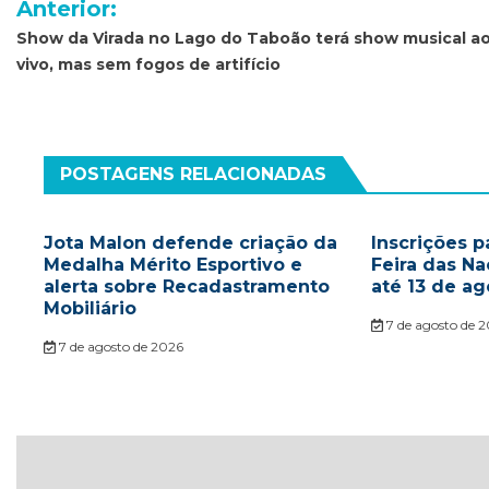
Anterior:
de
Show da Virada no Lago do Taboão terá show musical a
vivo, mas sem fogos de artifício
Post
POSTAGENS RELACIONADAS
Jota Malon defende criação da
Inscrições p
Medalha Mérito Esportivo e
Feira das N
alerta sobre Recadastramento
até 13 de ag
Mobiliário
7 de agosto de 
7 de agosto de 2026