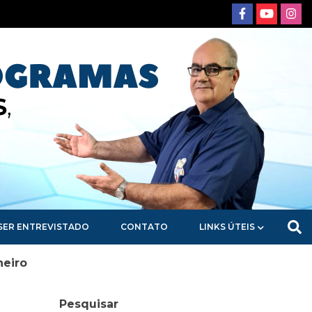
SER ENTREVISTADO
CONTATO
LINKS ÚTEIS
neiro
Pesquisar