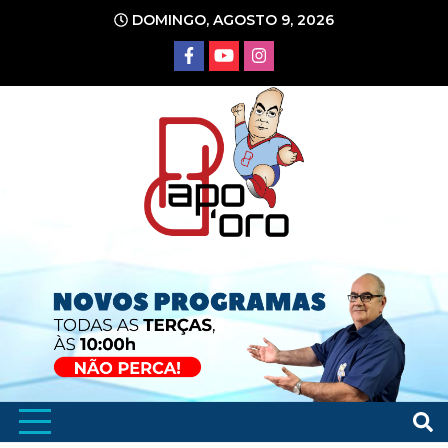
Ir
DOMINGO, AGOSTO 9, 2026
para
o
conteúdo
Portal de Notícias