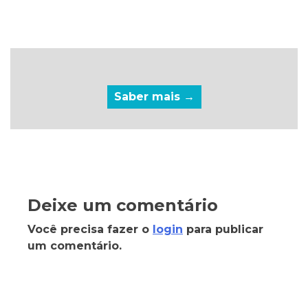
Saber mais →
Deixe um comentário
Você precisa fazer o
login
para publicar
um comentário.