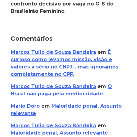
confronto decisivo por vaga no G-8 do
Brasileirão Feminino
Comentários
Marcos Tulio de Souza Bandeira
em
É
curioso como levamos missão, visão e
valores a sério no CNPJ… mas ignoramos
completamente no CPF.
Marcos Tulio de Souza Bandeira
em
O
Brasil não paga pela mediocridade.
Mario Doro
em
Maioridade penal, Assunto
relevante
Marcos Tulio de Souza Bandeira
em
Maioridade penal, Assunto relevante