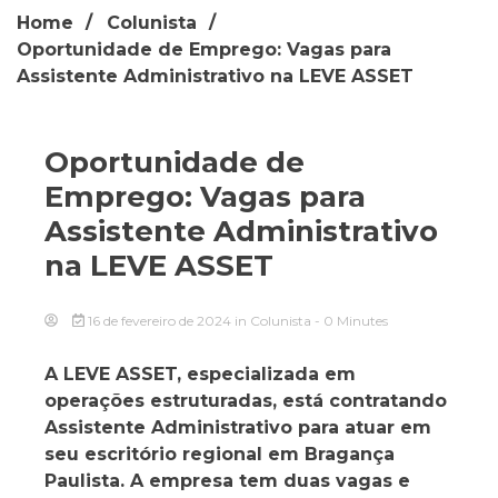
Home
Colunista
Oportunidade de Emprego: Vagas para
Assistente Administrativo na LEVE ASSET
Oportunidade de
Emprego: Vagas para
Assistente Administrativo
na LEVE ASSET
16 de fevereiro de 2024
in
Colunista
- 0 Minutes
A LEVE ASSET, especializada em
operações estruturadas, está contratando
Assistente Administrativo para atuar em
seu escritório regional em Bragança
Paulista. A empresa tem duas vagas e