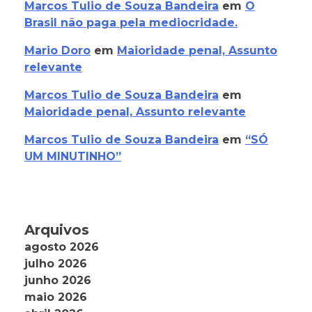
Marcos Tulio de Souza Bandeira
em
O
Brasil não paga pela mediocridade.
Mario Doro
em
Maioridade penal, Assunto
relevante
Marcos Tulio de Souza Bandeira
em
Maioridade penal, Assunto relevante
Marcos Tulio de Souza Bandeira
em
“SÓ
UM MINUTINHO”
Arquivos
agosto 2026
julho 2026
junho 2026
maio 2026