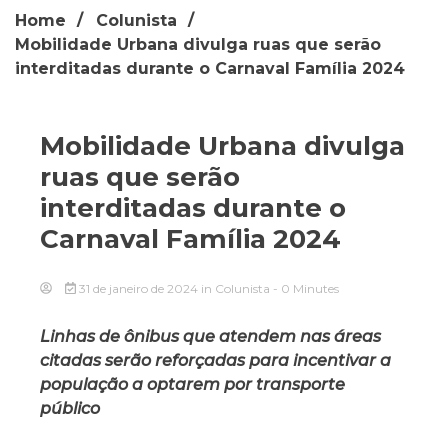
Home
Colunista
Mobilidade Urbana divulga ruas que serão
interditadas durante o Carnaval Família 2024
Mobilidade Urbana divulga
ruas que serão
interditadas durante o
Carnaval Família 2024
31 de janeiro de 2024
in
Colunista
- 0 Minutes
Linhas de ônibus que atendem nas áreas
citadas serão reforçadas para incentivar a
população a optarem por transporte
público