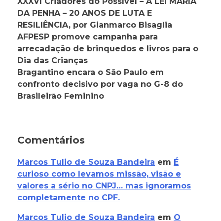
XXXVI Criadores do Possível – A LEI MARIA
DA PENHA – 20 ANOS DE LUTA E
RESILIÊNCIA, por Gianmarco Bisaglia
AFPESP promove campanha para
arrecadação de brinquedos e livros para o
Dia das Crianças
Bragantino encara o São Paulo em
confronto decisivo por vaga no G-8 do
Brasileirão Feminino
Comentários
Marcos Tulio de Souza Bandeira
em
É
curioso como levamos missão, visão e
valores a sério no CNPJ… mas ignoramos
completamente no CPF.
Marcos Tulio de Souza Bandeira
em
O