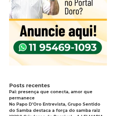
Posts recentes
Pai: presença que conecta, amor que
permanece
No Papo D’Oro Entrevista, Grupo Sentido
do Samba destaca a força do samba raiz