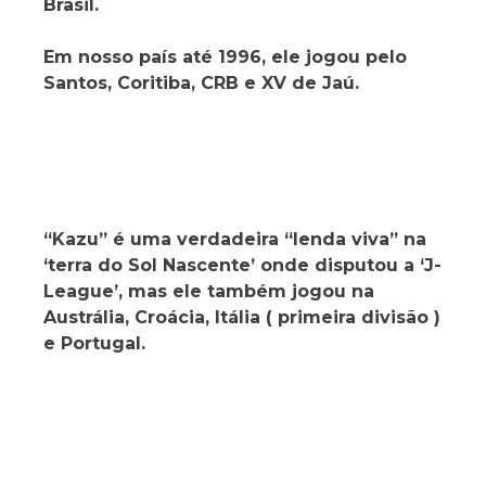
Brasil.
Em nosso país até 1996, ele jogou pelo
Santos, Coritiba, CRB e XV de Jaú.
“Kazu” é uma verdadeira “lenda viva” na
‘terra do Sol Nascente’ onde disputou a ‘J-
League’, mas ele também jogou na
Austrália, Croácia, Itália ( primeira divisão )
e Portugal.