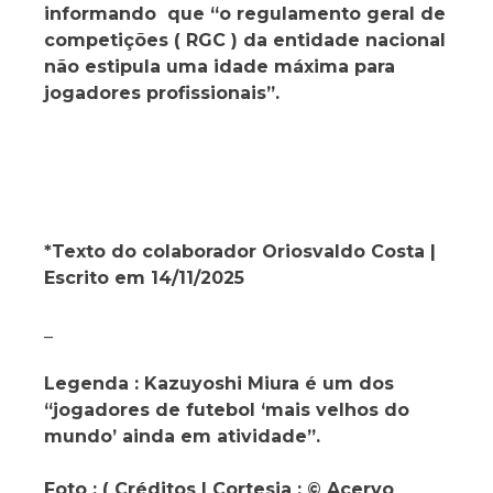
informando que “o regulamento geral de
competições ( RGC ) da entidade nacional
não estipula uma idade máxima para
jogadores profissionais”.
*Texto do colaborador Oriosvaldo Costa |
Escrito em 14/11/2025
_
Legenda : Kazuyoshi Miura é um dos
“jogadores de futebol ‘mais velhos do
mundo’ ainda em atividade”.
Foto : ( Créditos | Cortesia : © Acervo