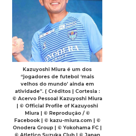
Kazuyoshi Miura é um dos
“jogadores de futebol ‘mais
velhos do mundo’ ainda em
atividade”. ( Créditos | Cortesia :
© Acervo Pessoal Kazuyoshi Miura
| © Official Profile of Kazuyoshi
Miura | © Reprodução / ©
Facebook | © kazu-miura.com | ©
Onodera Group | © Yokohama FC |
© Atletico Suzuka Club | © Japan