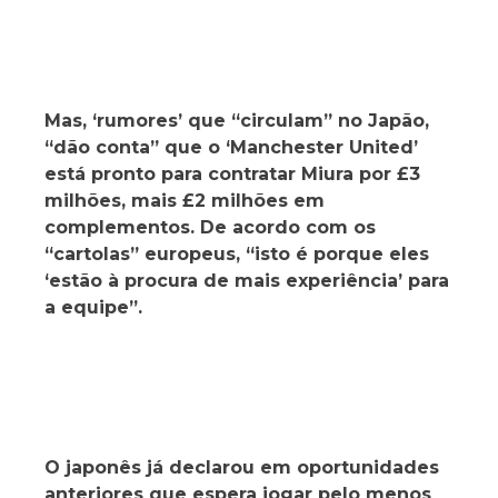
Mas, ‘rumores’ que “circulam” no Japão,
“dão conta” que o ‘Manchester United’
está pronto para contratar Miura por £3
milhões, mais £2 milhões em
complementos. De acordo com os
“cartolas” europeus, “isto é porque eles
‘estão à procura de mais experiência’ para
a equipe”.
O japonês já declarou em oportunidades
anteriores que espera jogar pelo menos