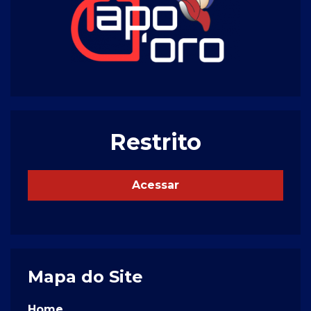
Restrito
Acessar
Mapa do Site
Home