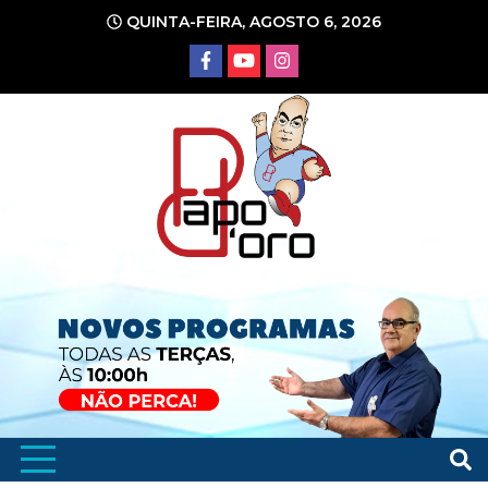
Ir
QUINTA-FEIRA, AGOSTO 6, 2026
para
o
conteúdo
Portal de Notícias