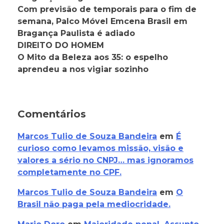
Com previsão de temporais para o fim de
semana, Palco Móvel Emcena Brasil em
Bragança Paulista é adiado
DIREITO DO HOMEM
O Mito da Beleza aos 35: o espelho
aprendeu a nos vigiar sozinho
Comentários
Marcos Tulio de Souza Bandeira
em
É
curioso como levamos missão, visão e
valores a sério no CNPJ… mas ignoramos
completamente no CPF.
Marcos Tulio de Souza Bandeira
em
O
Brasil não paga pela mediocridade.