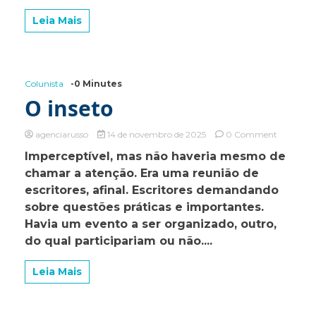
Leia Mais
Colunista
-0 Minutes
O inseto
on
agenciarusso
14 de novembro de 2025
0 Comment
O
Imperceptível, mas não haveria mesmo de
inseto
chamar a atenção. Era uma reunião de
escritores, afinal. Escritores demandando
sobre questões práticas e importantes.
Havia um evento a ser organizado, outro,
do qual participariam ou não....
Leia Mais