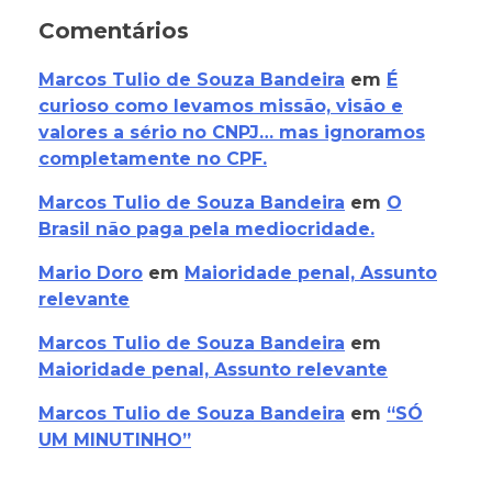
Comentários
Marcos Tulio de Souza Bandeira
em
É
curioso como levamos missão, visão e
valores a sério no CNPJ… mas ignoramos
completamente no CPF.
Marcos Tulio de Souza Bandeira
em
O
Brasil não paga pela mediocridade.
Mario Doro
em
Maioridade penal, Assunto
relevante
Marcos Tulio de Souza Bandeira
em
Maioridade penal, Assunto relevante
Marcos Tulio de Souza Bandeira
em
“SÓ
UM MINUTINHO”