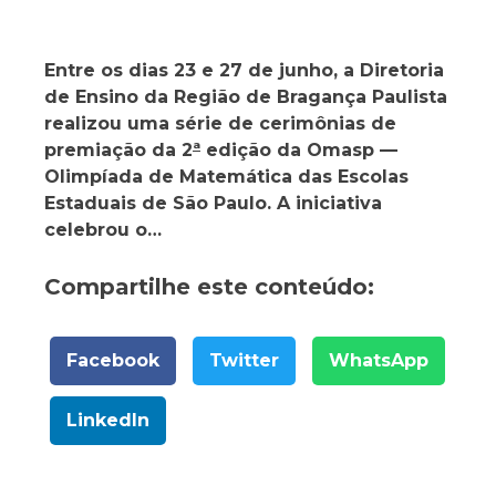
Entre os dias 23 e 27 de junho, a Diretoria
de Ensino da Região de Bragança Paulista
realizou uma série de cerimônias de
premiação da 2
ª
edição da Omasp —
Olimpíada de Matemática das Escolas
Estaduais de São Paulo. A iniciativa
celebrou o…
Compartilhe este conteúdo:
Facebook
Twitter
WhatsApp
LinkedIn