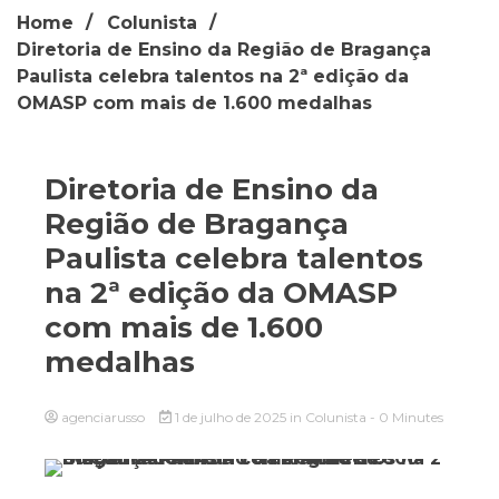
Home
Colunista
Diretoria de Ensino da Região de Bragança
Paulista celebra talentos na 2ª edição da
OMASP com mais de 1.600 medalhas
Diretoria de Ensino da
Região de Bragança
Paulista celebra talentos
na 2ª edição da OMASP
com mais de 1.600
medalhas
agenciarusso
1 de julho de 2025
in
Colunista
- 0 Minutes