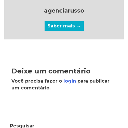
agenciarusso
Saber mais →
Deixe um comentário
Você precisa fazer o
login
para publicar
um comentário.
Pesquisar