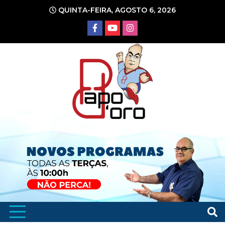
Ir
QUINTA-FEIRA, AGOSTO 6, 2026
para
o
conteúdo
Portal de Notícias