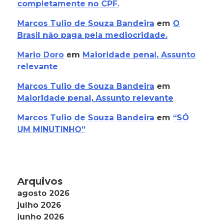
completamente no CPF.
Marcos Tulio de Souza Bandeira
em
O
Brasil não paga pela mediocridade.
Mario Doro
em
Maioridade penal, Assunto
relevante
Marcos Tulio de Souza Bandeira
em
Maioridade penal, Assunto relevante
Marcos Tulio de Souza Bandeira
em
“SÓ
UM MINUTINHO”
Arquivos
agosto 2026
julho 2026
junho 2026