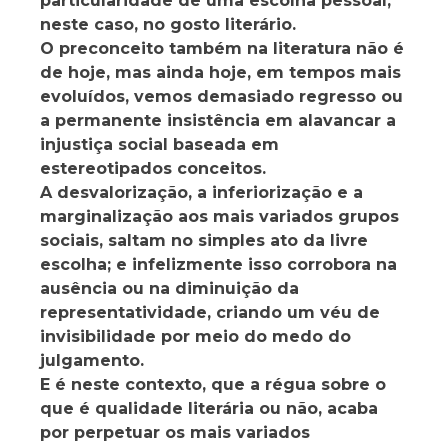
particularidade de uma escolha pessoal;
neste caso, no gosto literário.
O preconceito também na literatura não é
de hoje, mas ainda hoje, em tempos mais
evoluídos, vemos demasiado regresso ou
a permanente insistência em alavancar a
injustiça social baseada em
estereotipados conceitos.
A desvalorização, a inferiorização e a
marginalização aos mais variados grupos
sociais, saltam no simples ato da livre
escolha; e infelizmente isso corrobora na
ausência ou na diminuição da
representatividade, criando um véu de
invisibilidade por meio do medo do
julgamento.
E é neste contexto, que a régua sobre o
que é qualidade literária ou não, acaba
por perpetuar os mais variados