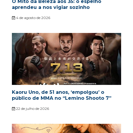
O Mito da Beleza aos 35: o espelho
aprendeu a nos vigiar sozinho
4 de agosto de 2026
Kaoru Uno, de 51 anos, ‘empolgou’ o
público de MMA no “Lemino Shooto 7”
22 de julho de 2026