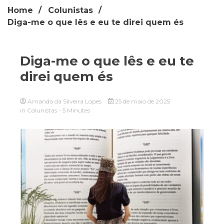
Home
Colunistas
Diga-me o que lês e eu te direi quem és
Diga-me o que lês e eu te
direi quem és
Amanda da Silveira Lopes
25 de maio de 2025
in
Colunistas
- 5 Minutes