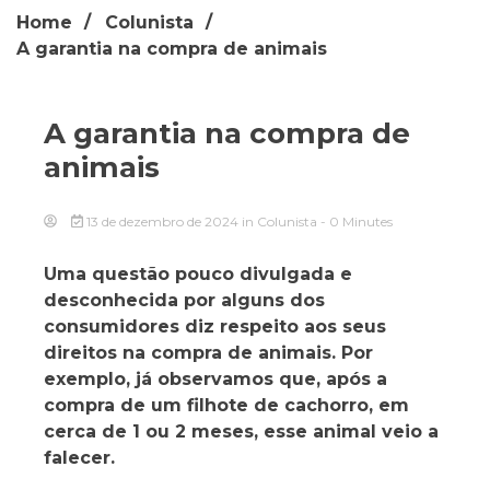
Home
Colunista
A garantia na compra de animais
A garantia na compra de
animais
13 de dezembro de 2024
in
Colunista
- 0 Minutes
Uma questão pouco divulgada e
desconhecida por alguns dos
consumidores diz respeito aos seus
direitos na compra de animais. Por
exemplo, já observamos que, após a
compra de um filhote de cachorro, em
cerca de 1 ou 2 meses, esse animal veio a
falecer.