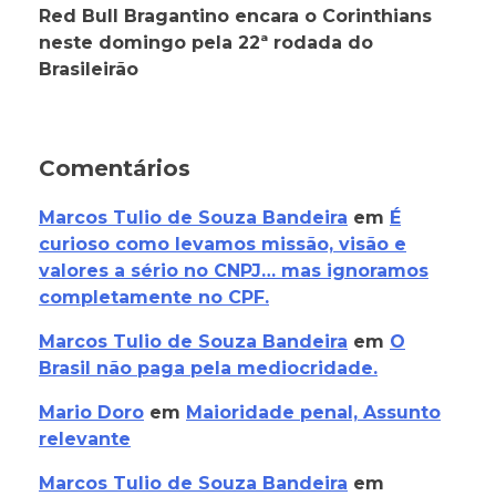
Red Bull Bragantino encara o Corinthians
neste domingo pela 22ª rodada do
Brasileirão
Comentários
Marcos Tulio de Souza Bandeira
em
É
curioso como levamos missão, visão e
valores a sério no CNPJ… mas ignoramos
completamente no CPF.
Marcos Tulio de Souza Bandeira
em
O
Brasil não paga pela mediocridade.
Mario Doro
em
Maioridade penal, Assunto
relevante
Marcos Tulio de Souza Bandeira
em