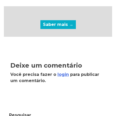
Saber mais →
Deixe um comentário
Você precisa fazer o
login
para publicar
um comentário.
Pesquisar