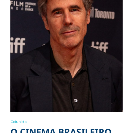
Colunista
O CINEMA BRASILEIRO