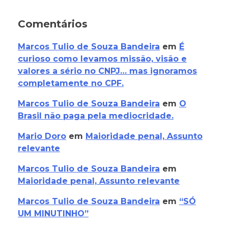
Comentários
Marcos Tulio de Souza Bandeira
em
É
curioso como levamos missão, visão e
valores a sério no CNPJ… mas ignoramos
completamente no CPF.
Marcos Tulio de Souza Bandeira
em
O
Brasil não paga pela mediocridade.
Mario Doro
em
Maioridade penal, Assunto
relevante
Marcos Tulio de Souza Bandeira
em
Maioridade penal, Assunto relevante
Marcos Tulio de Souza Bandeira
em
“SÓ
UM MINUTINHO”