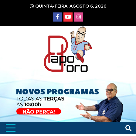
Ir
QUINTA-FEIRA, AGOSTO 6, 2026
para
o
conteúdo
Portal de Notícias