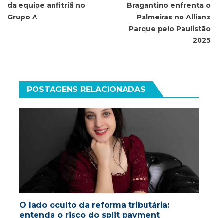
Post
da equipe anfitriã no
Bragantino enfrenta o
Grupo A
Palmeiras no Allianz
Parque pelo Paulistão
2025
POSTAGENS RELACIONADAS
O lado oculto da reforma tributária:
entenda o risco do split payment