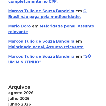
completamente no CPF.
Marcos Tulio de Souza Bandeira
em
O
Brasil não paga pela mediocridade.
Mario Doro
em
Maioridade penal, Assunto
relevante
Marcos Tulio de Souza Bandeira
em
Maioridade penal, Assunto relevante
Marcos Tulio de Souza Bandeira
em
“SÓ
UM MINUTINHO”
Arquivos
agosto 2026
julho 2026
junho 2026