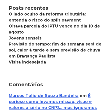
Posts recentes
O lado oculto da reforma tributária:
entenda o risco do split payment
Oitava parcela do IPTU vence no dia 10 de
agosto
Jovens senseis
Previsão do tempo: fim de semana será de
sol, calor à tarde e sem previsão de chuva
em Bragança Paulista
Visita indesejada
Comentários
Marcos Tulio de Souza Bandeira
em
É
curioso como levamos missão, visão e
valores a sério no CNPJ… mas ignoramos