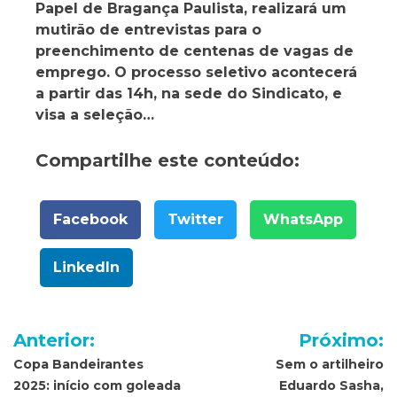
Papel de Bragança Paulista, realizará um
mutirão de entrevistas para o
preenchimento de centenas de vagas de
emprego. O processo seletivo acontecerá
a partir das 14h, na sede do Sindicato, e
visa a seleção…
Compartilhe este conteúdo:
Facebook
Twitter
WhatsApp
LinkedIn
Navegação
Anterior:
Próximo:
de
Copa Bandeirantes
Sem o artilheiro
2025: início com goleada
Eduardo Sasha,