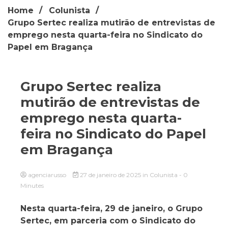
Home
Colunista
Grupo Sertec realiza mutirão de entrevistas de
emprego nesta quarta-feira no Sindicato do
Papel em Bragança
Grupo Sertec realiza
mutirão de entrevistas de
emprego nesta quarta-
feira no Sindicato do Papel
em Bragança
agenciarusso
27 de janeiro de 2025
in
Colunista
- 0
Minutes
Nesta quarta-feira, 29 de janeiro, o Grupo
Sertec, em parceria com o Sindicato do