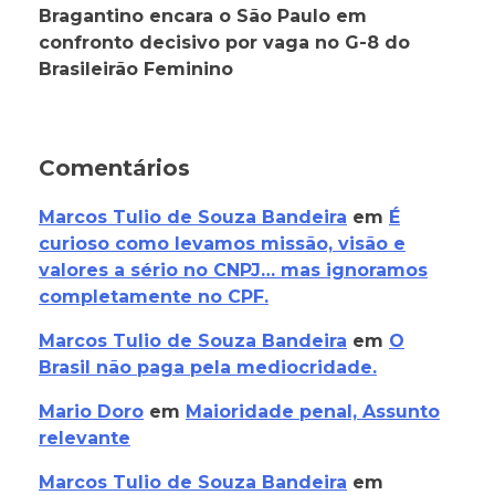
Bragantino encara o São Paulo em
confronto decisivo por vaga no G-8 do
Brasileirão Feminino
Comentários
Marcos Tulio de Souza Bandeira
em
É
curioso como levamos missão, visão e
valores a sério no CNPJ… mas ignoramos
completamente no CPF.
Marcos Tulio de Souza Bandeira
em
O
Brasil não paga pela mediocridade.
Mario Doro
em
Maioridade penal, Assunto
relevante
Marcos Tulio de Souza Bandeira
em