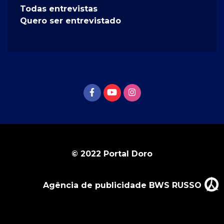
Todas entrevistas
Quero ser entrevistado
© 2022 Portal Doro
Agência de publicidade BWS RUSSO