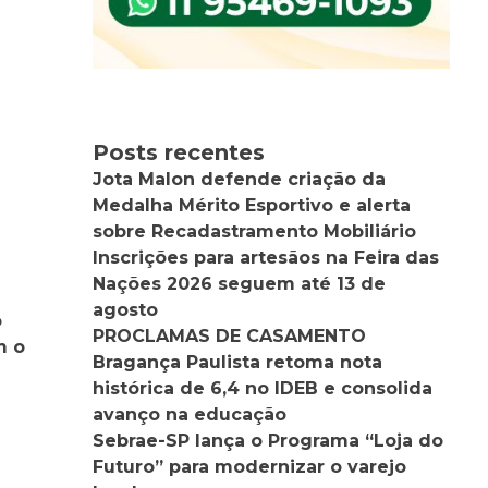
Posts recentes
Jota Malon defende criação da
Medalha Mérito Esportivo e alerta
sobre Recadastramento Mobiliário
Inscrições para artesãos na Feira das
Nações 2026 seguem até 13 de
s
agosto
o
PROCLAMAS DE CASAMENTO
m o
Bragança Paulista retoma nota
histórica de 6,4 no IDEB e consolida
avanço na educação
Sebrae-SP lança o Programa “Loja do
Futuro” para modernizar o varejo