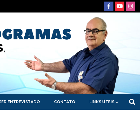
SER ENTREVISTADO
CONTATO
LINKS ÚTEIS