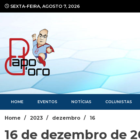
Ir
SEXTA-FEIRA, AGOSTO 7, 2026
para
o
conteúdo
Portal de Notícias
HOME
EVENTOS
NOTÍCIAS
COLUNISTAS
Home
2023
dezembro
16
16 de dezembro de 2