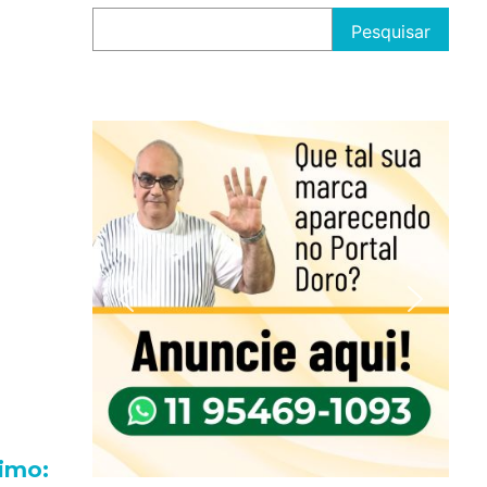
Pesquisar
imo: