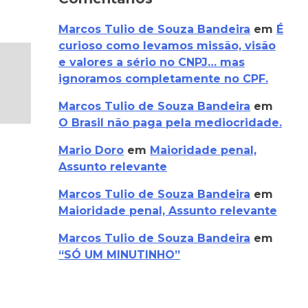
Marcos Tulio de Souza Bandeira
em
É
curioso como levamos missão, visão
e valores a sério no CNPJ… mas
ignoramos completamente no CPF.
Marcos Tulio de Souza Bandeira
em
O Brasil não paga pela mediocridade.
Mario Doro
em
Maioridade penal,
Assunto relevante
Marcos Tulio de Souza Bandeira
em
Maioridade penal, Assunto relevante
Marcos Tulio de Souza Bandeira
em
“SÓ UM MINUTINHO”