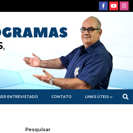
SER ENTREVISTADO
CONTATO
LINKS ÚTEIS
Pesquisar