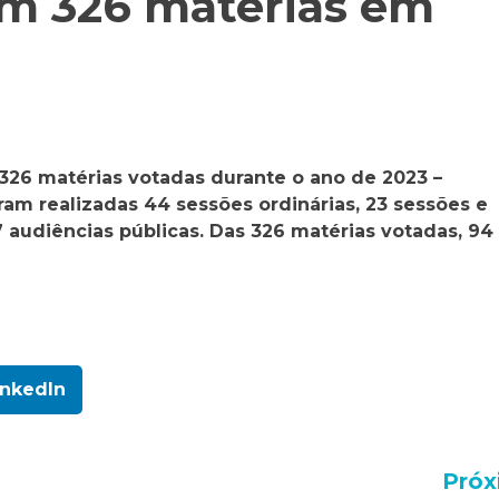
am 326 matérias em
326 matérias votadas durante o ano de 2023 –
am realizadas 44 sessões ordinárias, 23 sessões e
7 audiências públicas. Das 326 matérias votadas, 94
inkedIn
Próx