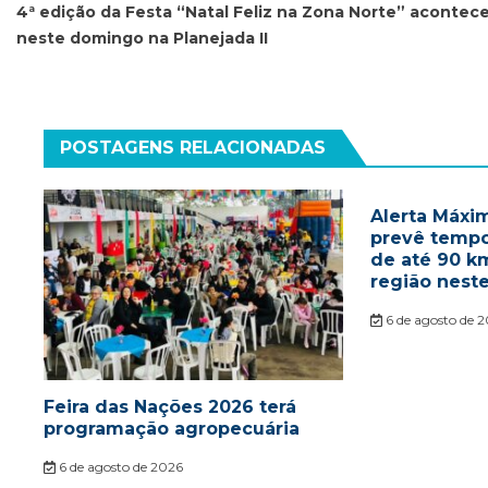
de
4ª edição da Festa “Natal Feliz na Zona Norte” acontec
neste domingo na Planejada II
Post
POSTAGENS RELACIONADAS
Alerta Máxim
prevê tempo
de até 90 k
região nest
6 de agosto de 
Feira das Nações 2026 terá
programação agropecuária
6 de agosto de 2026