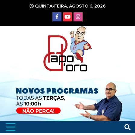
Ir
QUINTA-FEIRA, AGOSTO 6, 2026
para
o
conteúdo
Portal de Notícias