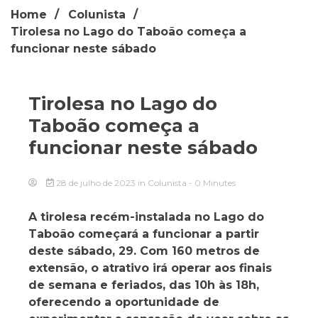
Home
Colunista
Tirolesa no Lago do Taboão começa a
funcionar neste sábado
Tirolesa no Lago do
Taboão começa a
funcionar neste sábado
28 de julho de 2023
in
Colunista
- 0 Minutes
A tirolesa recém-instalada no Lago do
Taboão começará a funcionar a partir
deste sábado, 29. Com 160 metros de
extensão, o atrativo irá operar aos finais
de semana e feriados, das 10h às 18h,
oferecendo a oportunidade de