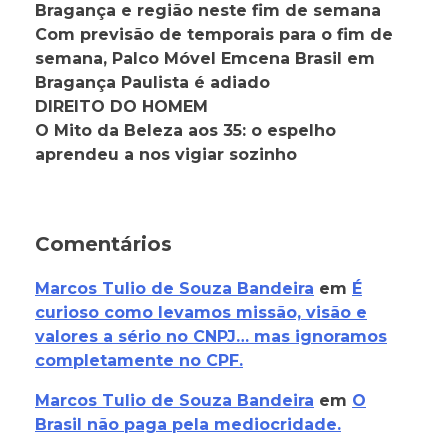
Bragança e região neste fim de semana
Com previsão de temporais para o fim de
semana, Palco Móvel Emcena Brasil em
Bragança Paulista é adiado
DIREITO DO HOMEM
O Mito da Beleza aos 35: o espelho
aprendeu a nos vigiar sozinho
Comentários
Marcos Tulio de Souza Bandeira
em
É
curioso como levamos missão, visão e
valores a sério no CNPJ… mas ignoramos
completamente no CPF.
Marcos Tulio de Souza Bandeira
em
O
Brasil não paga pela mediocridade.