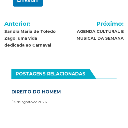
LinkedIn
Navegação
Anterior:
Próximo:
de
Sandra Maria de Toledo
AGENDA CULTURAL E
Zago: uma vida
MUSICAL DA SEMANA
Post
dedicada ao Carnaval
POSTAGENS RELACIONADAS
DIREITO DO HOMEM
5 de agosto de 2026