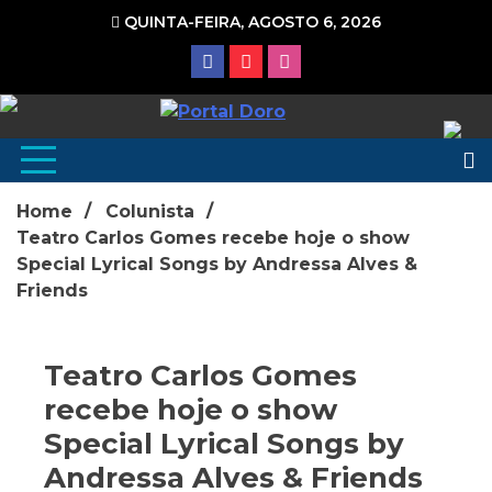
Ir
QUINTA-FEIRA, AGOSTO 6, 2026
para
o
conteúdo
Portal de Notícias
Home
Colunista
Teatro Carlos Gomes recebe hoje o show
Special Lyrical Songs by Andressa Alves &
Friends
Teatro Carlos Gomes
recebe hoje o show
Special Lyrical Songs by
Andressa Alves & Friends