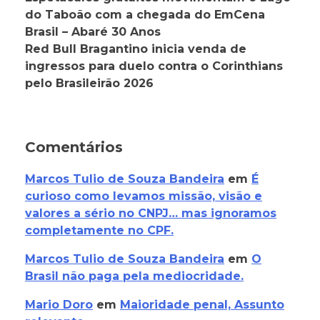
do Taboão com a chegada do EmCena
Brasil – Abaré 30 Anos
Red Bull Bragantino inicia venda de
ingressos para duelo contra o Corinthians
pelo Brasileirão 2026
Comentários
Marcos Tulio de Souza Bandeira
em
É
curioso como levamos missão, visão e
valores a sério no CNPJ… mas ignoramos
completamente no CPF.
Marcos Tulio de Souza Bandeira
em
O
Brasil não paga pela mediocridade.
Mario Doro
em
Maioridade penal, Assunto