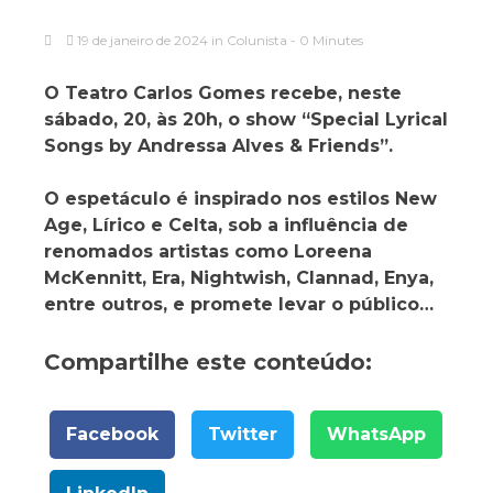
19 de janeiro de 2024
in
Colunista
- 0 Minutes
O Teatro Carlos Gomes recebe, neste
sábado, 20, às 20h, o show “Special Lyrical
Songs by Andressa Alves & Friends”.
O espetáculo é inspirado nos estilos New
Age, Lírico e Celta, sob a influência de
renomados artistas como Loreena
McKennitt, Era, Nightwish, Clannad, Enya,
entre outros, e promete levar o público…
Compartilhe este conteúdo:
Facebook
Twitter
WhatsApp