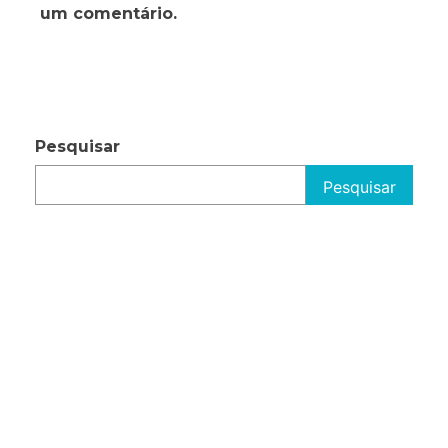
um comentário.
Pesquisar
Pesquisar