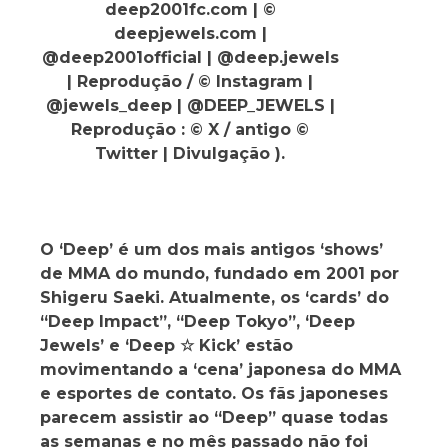
deep2001fc.com | ©
deepjewels.com |
@deep2001official | @deep.jewels
| Reprodução / © Instagram |
@jewels_deep | @DEEP_JEWELS |
Reprodução : © X / antigo ©
Twitter | Divulgação ).
O ‘Deep’ é um dos mais antigos ‘shows’
de MMA do mundo, fundado em 2001 por
Shigeru Saeki. Atualmente, os ‘cards’ do
“Deep Impact”, “Deep Tokyo”, ‘Deep
Jewels’ e ‘Deep ☆ Kick’ estão
movimentando a ‘cena’ japonesa do MMA
e esportes de contato. Os fãs japoneses
parecem assistir ao “Deep” quase todas
as semanas e no mês passado não foi