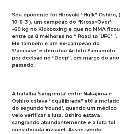
Seu oponente foi Hiroyuki “Hulk” Oshiro, (
10-6-3 ), um campeão do “Kross×Over”
-60 kg no Kickboxing e que no MMA ficou
entre os 8 melhores no “ Road to ‘UFC’ ”.
Ele também é um ex-campeão do
‘Pancrase’ e derrotou Arihito Yamamoto
por decisão no “Deep”, em março do ano
passado.
A batalha ‘sangrenta’ entre Nakajima e
Oshiro estava “equilibrada” até a metade
do segundo ‘round’, quando um médico
veio verificar a luta. Oshiro estava
sangrando abundantemente e a luta foi
considerada inviável. Assim sendo,