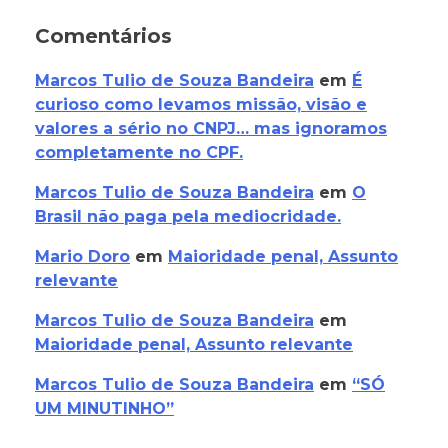
Comentários
Marcos Tulio de Souza Bandeira
em
É
curioso como levamos missão, visão e
valores a sério no CNPJ… mas ignoramos
completamente no CPF.
Marcos Tulio de Souza Bandeira
em
O
Brasil não paga pela mediocridade.
Mario Doro
em
Maioridade penal, Assunto
relevante
Marcos Tulio de Souza Bandeira
em
Maioridade penal, Assunto relevante
Marcos Tulio de Souza Bandeira
em
“SÓ
UM MINUTINHO”