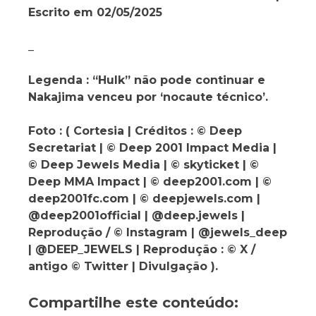
Escrito em 02/05/2025
_
Legenda : “Hulk” não pode continuar e
Nakajima venceu por ‘nocaute técnico’.
Foto : ( Cortesia | Créditos : © Deep
Secretariat | © Deep 2001 Impact Media |
© Deep Jewels Media | © skyticket | ©
Deep MMA Impact | © deep2001.com | ©
deep2001fc.com | © deepjewels.com |
@deep2001official | @deep.jewels |
Reprodução / © Instagram | @jewels_deep
| @DEEP_JEWELS | Reprodução : © X /
antigo © Twitter | Divulgação ).
Compartilhe este conteúdo: