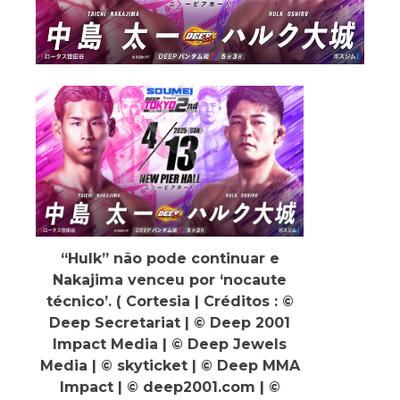
“Hulk” não pode continuar e
Nakajima venceu por ‘nocaute
técnico’. ( Cortesia | Créditos : ©
Deep Secretariat | © Deep 2001
Impact Media | © Deep Jewels
Media | © skyticket | © Deep MMA
Impact | © deep2001.com | ©