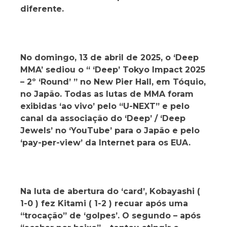
diferente.
No domingo, 13 de abril de 2025, o ‘Deep
MMA’ sediou o “ ‘Deep’ Tokyo Impact 2025
– 2º ‘Round’ ” no New Pier Hall, em Tóquio,
no Japão. Todas as lutas de MMA foram
exibidas ‘ao vivo’ pelo “U-NEXT” e pelo
canal da associação do ‘Deep’ / ‘Deep
Jewels’ no ‘YouTube’ para o Japão e pelo
‘pay-per-view’ da Internet para os EUA.
Na luta de abertura do ‘card’, Kobayashi (
1-0 ) fez Kitami ( 1-2 ) recuar após uma
“trocação” de ‘golpes’. O segundo – após