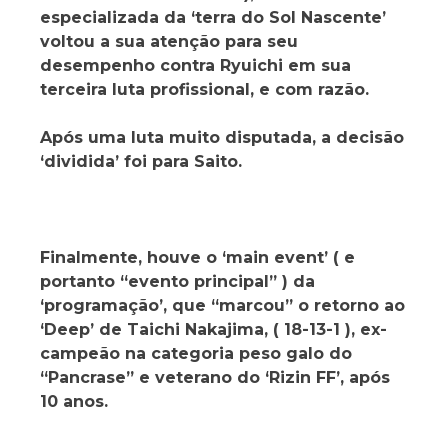
especializada da ‘terra do Sol Nascente’
voltou a sua atenção para seu
desempenho contra Ryuichi em sua
terceira luta profissional, e com razão.
Após uma luta muito disputada, a decisão
‘dividida’ foi para Saito.
Finalmente, houve o ‘main event’ ( e
portanto “evento principal” ) da
‘programação’, que “marcou” o retorno ao
‘Deep’ de Taichi Nakajima, ( 18-13-1 ), ex-
campeão na categoria peso galo do
“Pancrase” e veterano do ‘Rizin FF’, após
10 anos.