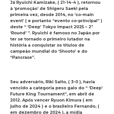
Já Ryuichi Kamizake, ( 21-14-4 ), retornou
à ‘promoção’ de Shigeru Saeki pela
primeira vez, desde 2014, no ‘co-main
event’ ( e portanto “evento co-principal” )
deste “ ‘Deep’ Tokyo Impact 2025 – 2º
‘Round’ ”. Ryuichi é famoso no Japão por
ter se tornado o primeiro lutador na
história a conquistar os títulos de
campeão mundial do ‘Shooto’ e do
“Pancrase”.
Seu adversário, Riki Saito, ( 3-0 ), havia
vencido a categoria peso galo do “ ‘Deep’
Future King Tournament”, em abril de
2012. Após vencer Ryuon Kimura ( em
julho de 2024 ) e o brasileiro Fernando, (
em dezembro de 2024 ), a mídia