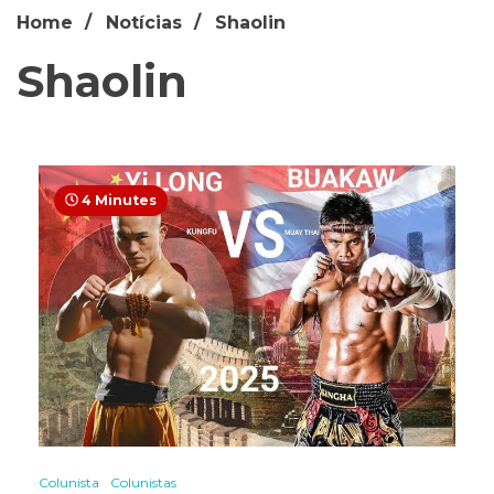
Home
Notícias
Shaolin
Shaolin
4 Minutes
Colunista
Colunistas