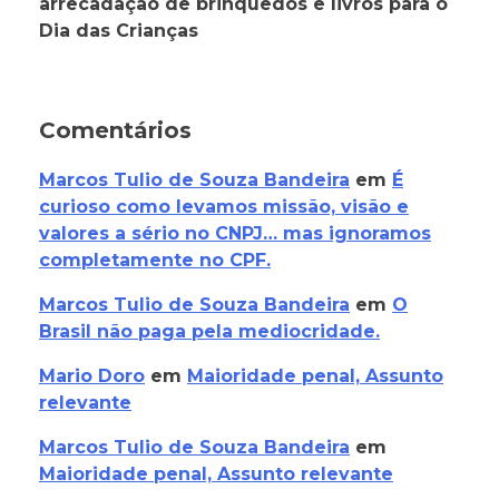
arrecadação de brinquedos e livros para o
Dia das Crianças
Comentários
Marcos Tulio de Souza Bandeira
em
É
curioso como levamos missão, visão e
valores a sério no CNPJ… mas ignoramos
completamente no CPF.
Marcos Tulio de Souza Bandeira
em
O
Brasil não paga pela mediocridade.
Mario Doro
em
Maioridade penal, Assunto
relevante
Marcos Tulio de Souza Bandeira
em
Maioridade penal, Assunto relevante