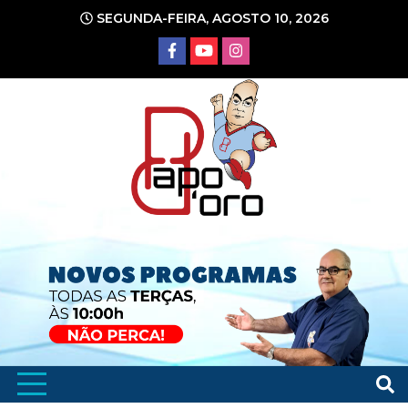
Ir
SEGUNDA-FEIRA, AGOSTO 10, 2026
para
o
conteúdo
Portal de Notícias