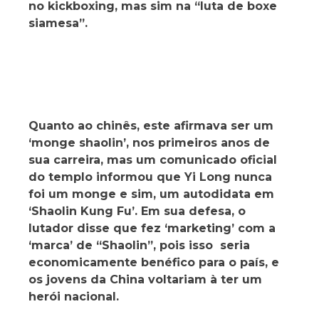
no kickboxing, mas sim na “luta de boxe
siamesa”.
Quanto ao chinês, este afirmava ser um
‘monge shaolin’, nos primeiros anos de
sua carreira, mas um comunicado oficial
do templo informou que Yi Long nunca
foi um monge e sim, um autodidata em
‘Shaolin Kung Fu’. Em sua defesa, o
lutador disse que fez ‘marketing’ com a
‘marca’ de “Shaolin”, pois isso seria
economicamente benéfico para o país, e
os jovens da China voltariam à ter um
herói nacional.