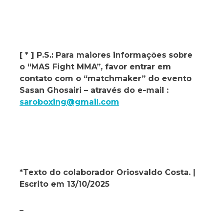
[ * ] P.S.: Para maiores informações sobre
o “MAS Fight MMA”, favor entrar em
contato com o “matchmaker” do evento
Sasan Ghosairi – através do e-mail :
saroboxing@gmail.com
*Texto do colaborador Oriosvaldo Costa. |
Escrito em 13/10/2025
_