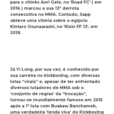
para o chinês Aori Gele, no ‘Road FC’ ( em
2016 ) marcou a sua 13ª derrota
consecutiva no MMA. Contudo, Sapp
obteve uma vitória sobre o egípcio
Kintaro Osunaarashi, no ‘Rizin FF 13’, em
2018.
Já Yi Long, por sua vez, é conhecido por
sua carreira no kickboxing, com diversas
lutas “virais” e, apesar de ter enfrentado
diversos lutadores de MMA sob o
‘conjunto de regras’ da “trocação”,
tornou-se mundialmente famoso em 2015
após a 1ª luta com Buakaw Banchamek,
uma verdadeira ‘lenda viva’ do Kickboxing