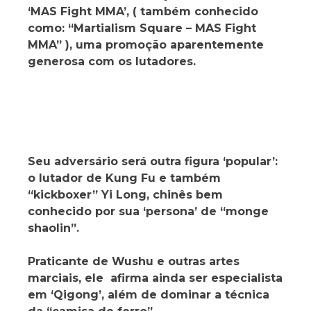
‘MAS Fight MMA’, ( também conhecido
como: “Martialism Square – MAS Fight
MMA” ), uma promoção aparentemente
generosa com os lutadores.
Seu adversário será outra figura ‘popular’:
o lutador de Kung Fu e também
“kickboxer” Yi Long, chinês bem
conhecido por sua ‘persona’ de “monge
shaolin”.
Praticante de Wushu e outras artes
marciais, ele afirma ainda ser especialista
em ‘Qigong’, além de dominar a técnica