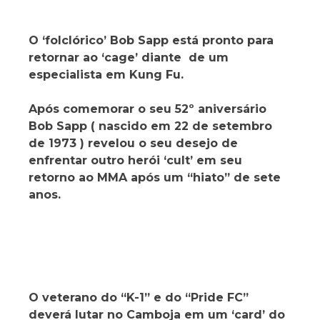
O ‘folclórico’ Bob Sapp está pronto para
retornar ao ‘cage’ diante de um
especialista em Kung Fu.
Após comemorar o seu 52º aniversário
Bob Sapp ( nascido em 22 de setembro
de 1973 ) revelou o seu desejo de
enfrentar outro herói ‘cult’ em seu
retorno ao MMA após um “hiato” de sete
anos.
O veterano do “K-1” e do “Pride FC”
deverá lutar no Camboja em um ‘card’ do