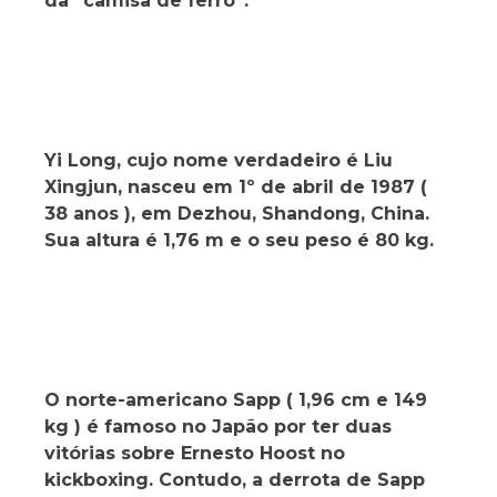
da “camisa de ferro”.
Yi Long, cujo nome verdadeiro é Liu
Xingjun, nasceu em 1º de abril de 1987 (
38 anos ), em Dezhou, Shandong, China.
Sua altura é 1,76 m e o seu peso é 80 kg.
O norte-americano Sapp ( 1,96 cm e 149
kg ) é famoso no Japão por ter duas
vitórias sobre Ernesto Hoost no
kickboxing. Contudo, a derrota de Sapp