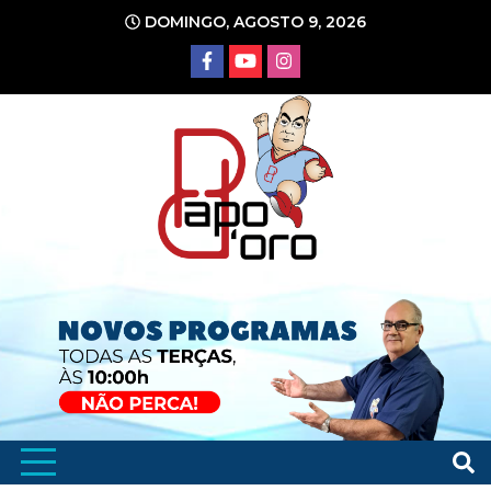
Ir
DOMINGO, AGOSTO 9, 2026
para
o
conteúdo
Portal de Notícias