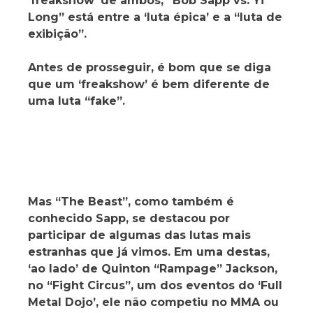
‘freakshow’ de ambos, “Bob Sapp vs. Yi
Long” está entre a ‘luta épica’ e a “luta de
exibição”.
Antes de prosseguir, é bom que se diga
que um ‘freakshow’ é bem diferente de
uma luta “fake”.
Mas “The Beast”, como também é
conhecido Sapp, se destacou por
participar de algumas das lutas mais
estranhas que já vimos. Em uma destas,
‘ao lado’ de Quinton “Rampage” Jackson,
no “Fight Circus”, um dos eventos do ‘Full
Metal Dojo’, ele não competiu no MMA ou