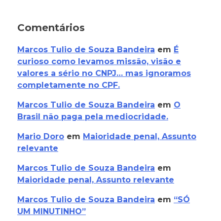
Comentários
Marcos Tulio de Souza Bandeira
em
É
curioso como levamos missão, visão e
valores a sério no CNPJ… mas ignoramos
completamente no CPF.
Marcos Tulio de Souza Bandeira
em
O
Brasil não paga pela mediocridade.
Mario Doro
em
Maioridade penal, Assunto
relevante
Marcos Tulio de Souza Bandeira
em
Maioridade penal, Assunto relevante
Marcos Tulio de Souza Bandeira
em
“SÓ
UM MINUTINHO”