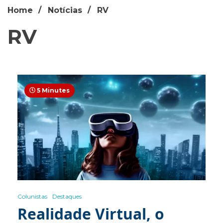
Home
Notícias
RV
RV
5 Minutes
Colunistas
Destaques
Realidade Virtual, o