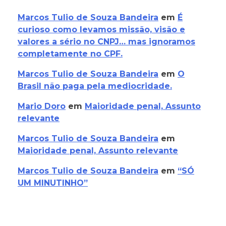
Marcos Tulio de Souza Bandeira
em
É
curioso como levamos missão, visão e
valores a sério no CNPJ… mas ignoramos
completamente no CPF.
Marcos Tulio de Souza Bandeira
em
O
Brasil não paga pela mediocridade.
Mario Doro
em
Maioridade penal, Assunto
relevante
Marcos Tulio de Souza Bandeira
em
Maioridade penal, Assunto relevante
Marcos Tulio de Souza Bandeira
em
“SÓ
UM MINUTINHO”