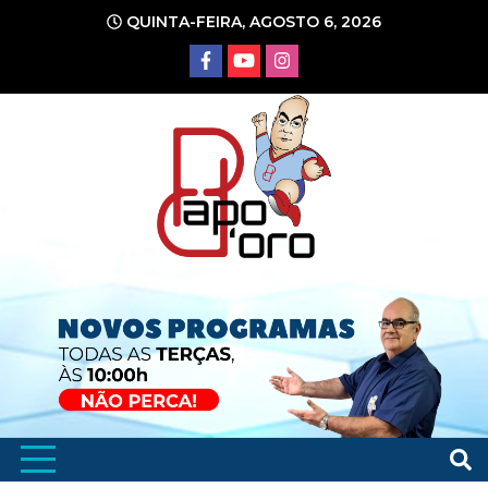
Ir
QUINTA-FEIRA, AGOSTO 6, 2026
para
o
conteúdo
Portal de Notícias