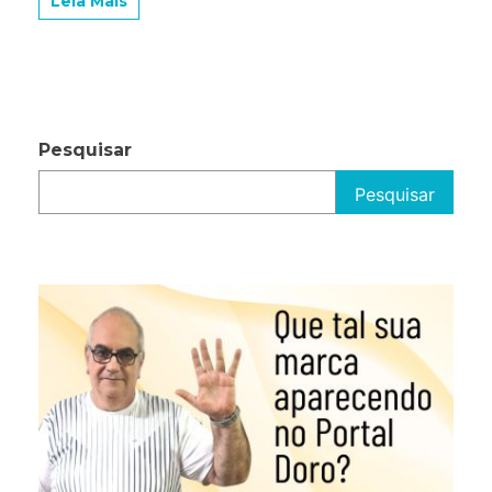
Leia Mais
Pesquisar
Pesquisar