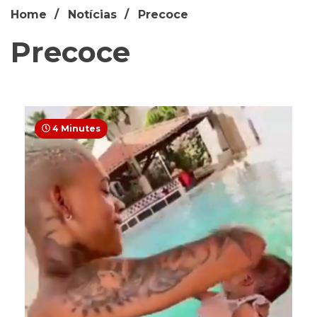
Home
Notícias
Precoce
Precoce
4 Minutes