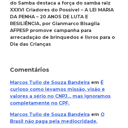
do Samba destaca a força do samba raiz
XXXVI Criadores do Possível – A LEI MARIA
DA PENHA – 20 ANOS DE LUTA E
RESILIÊNCIA, por Gianmarco Bisaglia
AFPESP promove campanha para
arrecadação de brinquedos e livros para o
Dia das Crianças
Comentários
Marcos Tulio de Souza Bandeira
em
É
curioso como levamos missão, visão e
valores a sério no CNPJ… mas ignoramos
completamente no CPF.
Marcos Tulio de Souza Bandeira
em
O
Brasil não paga pela mediocridade.