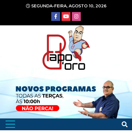
Ir
SEGUNDA-FEIRA, AGOSTO 10, 2026
para
o
conteúdo
Portal de Notícias