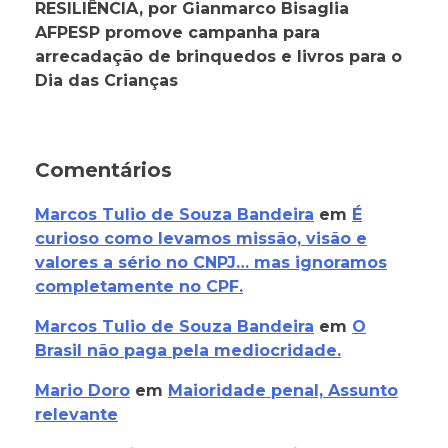
RESILIÊNCIA, por Gianmarco Bisaglia
AFPESP promove campanha para
arrecadação de brinquedos e livros para o
Dia das Crianças
Comentários
Marcos Tulio de Souza Bandeira
em
É
curioso como levamos missão, visão e
valores a sério no CNPJ… mas ignoramos
completamente no CPF.
Marcos Tulio de Souza Bandeira
em
O
Brasil não paga pela mediocridade.
Mario Doro
em
Maioridade penal, Assunto
relevante