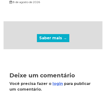
8 de agosto de 2026
Saber mais →
Deixe um comentário
Você precisa fazer o
login
para publicar
um comentário.