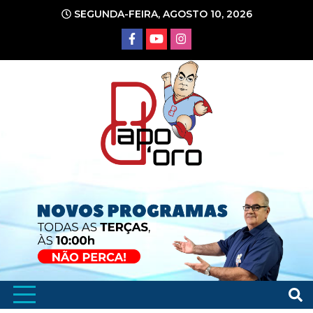
Ir
SEGUNDA-FEIRA, AGOSTO 10, 2026
para
o
conteúdo
Portal de Notícias