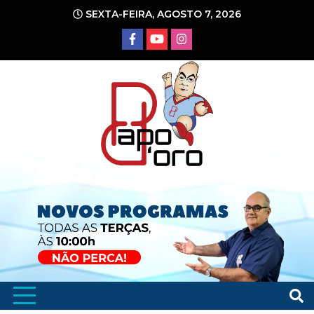
Ir
SEXTA-FEIRA, AGOSTO 7, 2026
para
o
conteúdo
Portal de Notícias