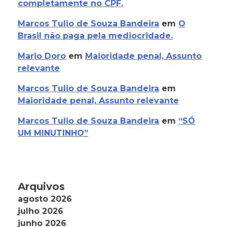
completamente no CPF.
Marcos Tulio de Souza Bandeira
em
O
Brasil não paga pela mediocridade.
Mario Doro
em
Maioridade penal, Assunto
relevante
Marcos Tulio de Souza Bandeira
em
Maioridade penal, Assunto relevante
Marcos Tulio de Souza Bandeira
em
“SÓ
UM MINUTINHO”
Arquivos
agosto 2026
julho 2026
junho 2026