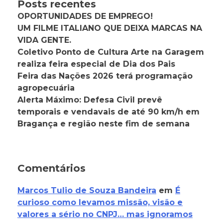
Posts recentes
OPORTUNIDADES DE EMPREGO!
UM FILME ITALIANO QUE DEIXA MARCAS NA
VIDA GENTE.
Coletivo Ponto de Cultura Arte na Garagem
realiza feira especial de Dia dos Pais
Feira das Nações 2026 terá programação
agropecuária
Alerta Máximo: Defesa Civil prevê
temporais e vendavais de até 90 km/h em
Bragança e região neste fim de semana
Comentários
Marcos Tulio de Souza Bandeira
em
É
curioso como levamos missão, visão e
valores a sério no CNPJ… mas ignoramos