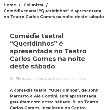
Home
Colunista
Comédia teatral “Queridinhos” é apresentada
no Teatro Carlos Gomes na noite deste sábado
Comédia teatral
“Queridinhos” é
apresentada no Teatro
Carlos Gomes na noite
deste sábado
8 de setembro de 2023
in
Colunista
- 0 Minutes
A comédia teatral “Queridinhos”, de John
Marcatto e Ale Contini, será apresentada
gratuitamente neste sábado, 9, no Teatro
Carlos Gomes, localizado no Centro