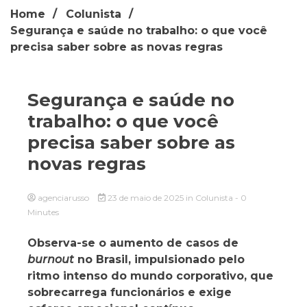
Home
Colunista
Segurança e saúde no trabalho: o que você
precisa saber sobre as novas regras
Segurança e saúde no
trabalho: o que você
precisa saber sobre as
novas regras
agenciarusso
23 de maio de 2025
in
Colunista
- 0
Minutes
Observa-se o aumento de casos de
burnout
no Brasil, impulsionado pelo
ritmo intenso do mundo corporativo, que
sobrecarrega funcionários e exige