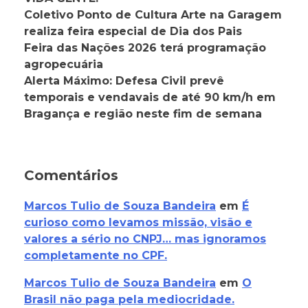
Coletivo Ponto de Cultura Arte na Garagem
realiza feira especial de Dia dos Pais
Feira das Nações 2026 terá programação
agropecuária
Alerta Máximo: Defesa Civil prevê
temporais e vendavais de até 90 km/h em
Bragança e região neste fim de semana
Comentários
Marcos Tulio de Souza Bandeira
em
É
curioso como levamos missão, visão e
valores a sério no CNPJ… mas ignoramos
completamente no CPF.
Marcos Tulio de Souza Bandeira
em
O
Brasil não paga pela mediocridade.