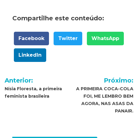
Compartilhe este conteúdo:
Facebook
Twitter
WhatsApp
LinkedIn
Navegação
Anterior:
Próximo:
de
Nísia Floresta, a primeira
A PRIMEIRA COCA-COLA
feminista brasileira
FOI, ME LEMBRO BEM
Post
AGORA, NAS ASAS DA
PANAIR.