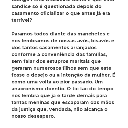
sandice só é questionada depois do
casamento oficializar o que antes já era
terrível?
Paramos todos diante das manchetes e
nos lembramos de nossas avós, bisavós e
dos tantos casamentos arranjados
conforme a conveniência das famílias,
sem falar dos estupros maritais que
geraram numerosos filhos sem que este
fosse o desejo ou a intenção da mulher. É
como uma volta ao pior passado. Um
anacronismo doentio. O tic tac do tempo
nos lembra que já é tarde demais para
tantas meninas que escaparam das mãos
da justiça que, vendada, não alcança o
nosso desespero.