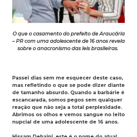
O que o casamento do prefeito de Araucária
– PR com uma adolescente de 16 anos revela
sobre o anacronismo das leis brasileiras.
Passei dias sem me esquecer deste caso,
mas refletindo o que se pode dizer diante
de tamanho absurdo. Quando a barbárie é
escancarada, somos pegos sem qualquer
reação que não seja a total perplexidade.
Abrimos os olhos e vemos sangue no leito
nupcial de uma adolescente de 16 anos.
Hissam Dehaini, este é o nome do atual