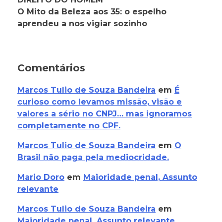
O Mito da Beleza aos 35: o espelho
aprendeu a nos vigiar sozinho
Comentários
Marcos Tulio de Souza Bandeira
em
É
curioso como levamos missão, visão e
valores a sério no CNPJ… mas ignoramos
completamente no CPF.
Marcos Tulio de Souza Bandeira
em
O
Brasil não paga pela mediocridade.
Mario Doro
em
Maioridade penal, Assunto
relevante
Marcos Tulio de Souza Bandeira
em
Maioridade penal, Assunto relevante