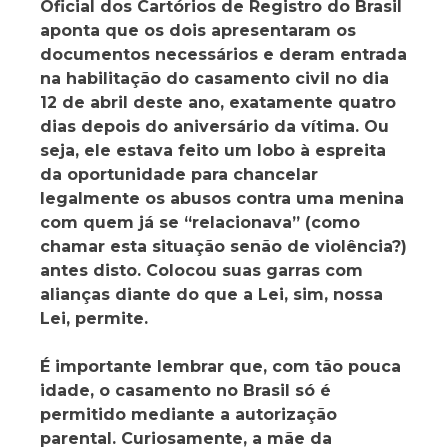
Oficial dos Cartórios de Registro do Brasil
aponta que os dois apresentaram os
documentos necessários e deram entrada
na habilitação do casamento civil no dia
12 de abril deste ano, exatamente quatro
dias depois do aniversário da vítima. Ou
seja, ele estava feito um lobo à espreita
da oportunidade para chancelar
legalmente os abusos contra uma menina
com quem já se “relacionava” (como
chamar esta situação senão de violência?)
antes disto. Colocou suas garras com
alianças diante do que a Lei, sim, nossa
Lei, permite.
É importante lembrar que, com tão pouca
idade, o casamento no Brasil só é
permitido mediante a autorização
parental. Curiosamente, a mãe da