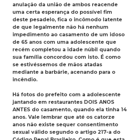
anulação da união de ambos reacende
uma certa esperança do possível fim
deste pesadelo, fica o incômodo latente
de que legalmente não há nenhum
impedimento ao casamento de um idoso
de 65 anos com uma adolescente que
recém completou a idade núbil quando
sua família concordou com isto. É como
se estivéssemos de mãos atadas
mediante a barbárie, acenando para o
incêndio.
Há fotos do prefeito com a adolescente
jantando em restaurantes DOIS ANOS
ANTES do casamento, quando ela tinha 14
anos. Vale lembrar que até os catorze
anos não existe sequer consentimento
sexual válido segundo o artigo 217-a do
Código Penal Brasileiro. Como é que esta