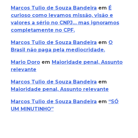
Marcos Tulio de Souza Bandeira
em
É
curioso como levamos missão, visão e
valores a sério no CNPJ… mas ignoramos
completamente no CPF.
Marcos Tulio de Souza Bandeira
em
O
Brasil não paga pela mediocridade.
Mario Doro
em
Maioridade penal, Assunto
relevante
Marcos Tulio de Souza Bandeira
em
Maioridade penal, Assunto relevante
Marcos Tulio de Souza Bandeira
em
“SÓ
UM MINUTINHO”