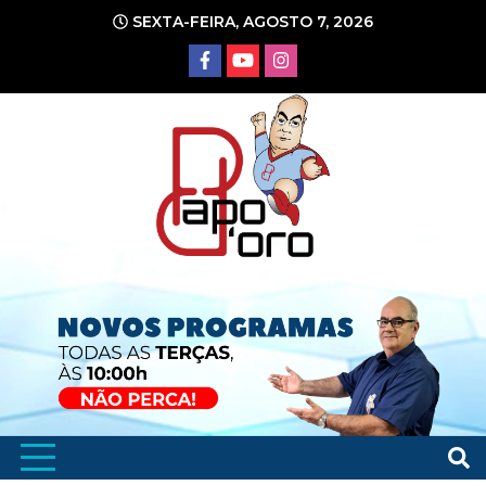
Ir
SEXTA-FEIRA, AGOSTO 7, 2026
para
o
conteúdo
Portal de Notícias