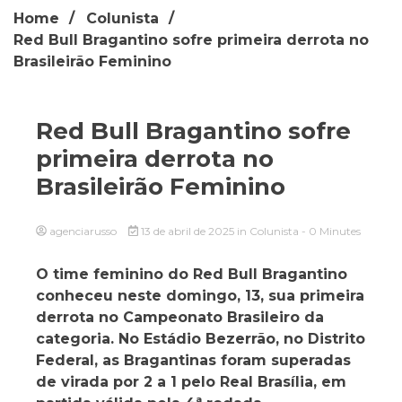
Home
Colunista
Red Bull Bragantino sofre primeira derrota no
Brasileirão Feminino
Red Bull Bragantino sofre
primeira derrota no
Brasileirão Feminino
agenciarusso
13 de abril de 2025
in
Colunista
- 0 Minutes
O time feminino do Red Bull Bragantino
conheceu neste domingo, 13, sua primeira
derrota no Campeonato Brasileiro da
categoria. No Estádio Bezerrão, no Distrito
Federal, as Bragantinas foram superadas
de virada por 2 a 1 pelo Real Brasília, em