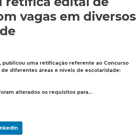
 retifica edital de
om vagas em diversos
ade
o, publicou uma retificação referente ao Concurso
 de diferentes áreas e níveis de escolaridade:
oram alterados os requisitos para…
inkedIn