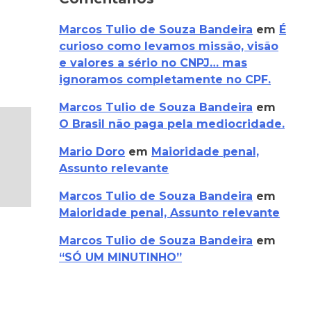
Marcos Tulio de Souza Bandeira
em
É
curioso como levamos missão, visão
e valores a sério no CNPJ… mas
ignoramos completamente no CPF.
Marcos Tulio de Souza Bandeira
em
O Brasil não paga pela mediocridade.
Mario Doro
em
Maioridade penal,
Assunto relevante
Marcos Tulio de Souza Bandeira
em
Maioridade penal, Assunto relevante
Marcos Tulio de Souza Bandeira
em
“SÓ UM MINUTINHO”