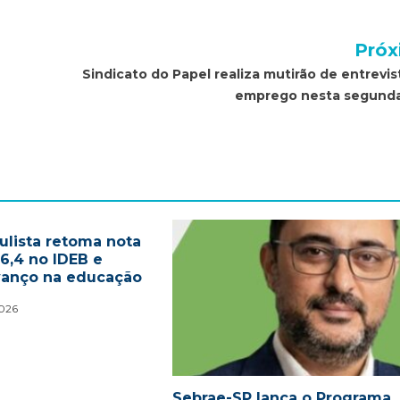
Próx
Sindicato do Papel realiza mutirão de entrevis
emprego nesta segunda
ulista retoma nota
 6,4 no IDEB e
vanço na educação
2026
Sebrae-SP lança o Programa