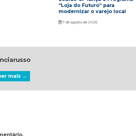
“Loja do Futuro” para
modernizar o varejo local
7 de agosto de 2026
nciarusso
ber mais →
mentário.