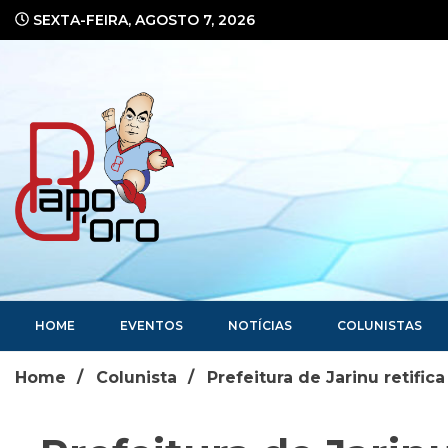
Ir
SEXTA-FEIRA, AGOSTO 7, 2026
para
o
conteúdo
Portal de Notícias
HOME
EVENTOS
NOTÍCIAS
COLUNISTAS
Home
Colunista
Prefeitura de Jarinu retifi