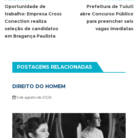
de
Oportunidade de
Prefeitura de Tuiuti
trabalho: Empresa Cross
abre Concurso Público
Post
Conection realiza
para preencher seis
seleção de candidatos
vagas imediatas
em Bragança Paulista
POSTAGENS RELACIONADAS
DIREITO DO HOMEM
5 de agosto de 2026