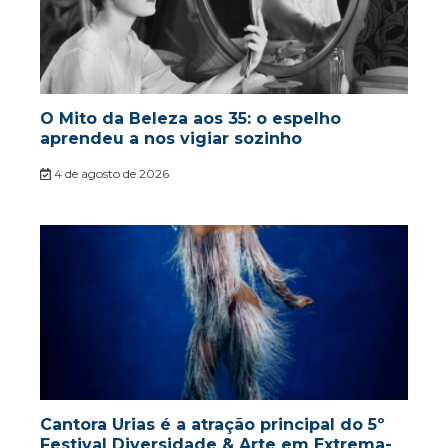
O Mito da Beleza aos 35: o espelho
aprendeu a nos vigiar sozinho
4 de agosto de 2026
Cantora Urias é a atração principal do 5º
Festival Diversidade & Arte em Extrema-