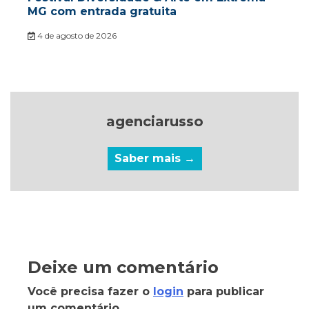
MG com entrada gratuita
4 de agosto de 2026
agenciarusso
Saber mais →
Deixe um comentário
Você precisa fazer o
login
para publicar
um comentário.