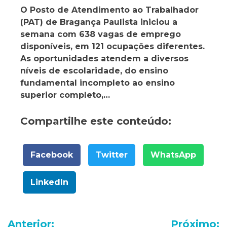
O Posto de Atendimento ao Trabalhador
(PAT) de Bragança Paulista iniciou a
semana com 638 vagas de emprego
disponíveis, em 121 ocupações diferentes.
As oportunidades atendem a diversos
níveis de escolaridade, do ensino
fundamental incompleto ao ensino
superior completo,…
Compartilhe este conteúdo:
Facebook
Twitter
WhatsApp
LinkedIn
Navegação
Anterior:
Próximo: