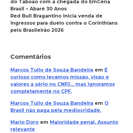
do Taboão com a chegada do EmCena
Brasil – Abaré 30 Anos
Red Bull Bragantino inicia venda de
ingressos para duelo contra o Corinthians
pelo Brasileirão 2026
Comentários
Marcos Tulio de Souza Bandeira
em
É
curioso como levamos missão, visão e
valores a sério no CNPJ… mas ignoramos
completamente no CPF.
Marcos Tulio de Souza Bandeira
em
O
Brasil não paga pela mediocridade.
Mario Doro
em
Maioridade penal, Assunto
relevante