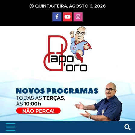
Ir
QUINTA-FEIRA, AGOSTO 6, 2026
para
o
conteúdo
Portal de Notícias