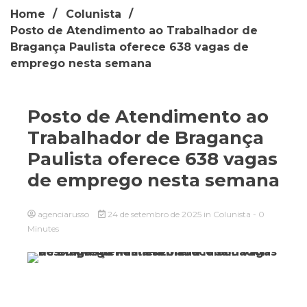
Home
Colunista
Posto de Atendimento ao Trabalhador de
Bragança Paulista oferece 638 vagas de
emprego nesta semana
Posto de Atendimento ao
Trabalhador de Bragança
Paulista oferece 638 vagas
de emprego nesta semana
agenciarusso
24 de setembro de 2025
in
Colunista
- 0
Minutes