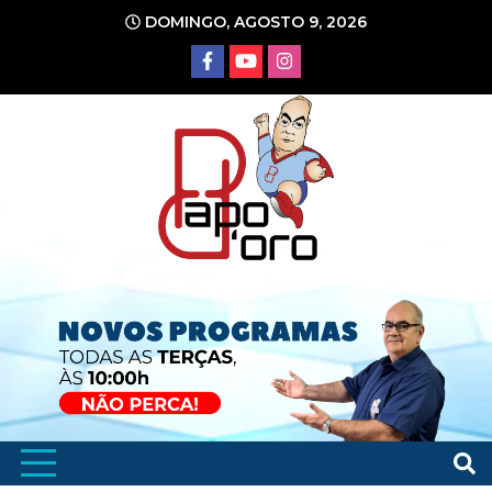
Ir
DOMINGO, AGOSTO 9, 2026
para
o
conteúdo
Portal de Notícias