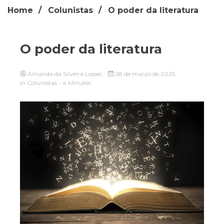
Home
Colunistas
O poder da literatura
O poder da literatura
Amanda da Silveira Lopes
28 de março de 2025
in
Colunistas
- 4 Minutes