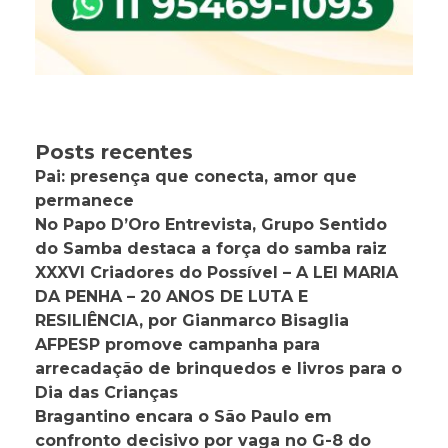
Posts recentes
Pai: presença que conecta, amor que
permanece
No Papo D’Oro Entrevista, Grupo Sentido
do Samba destaca a força do samba raiz
XXXVI Criadores do Possível – A LEI MARIA
DA PENHA – 20 ANOS DE LUTA E
RESILIÊNCIA, por Gianmarco Bisaglia
AFPESP promove campanha para
arrecadação de brinquedos e livros para o
Dia das Crianças
Bragantino encara o São Paulo em
confronto decisivo por vaga no G-8 do