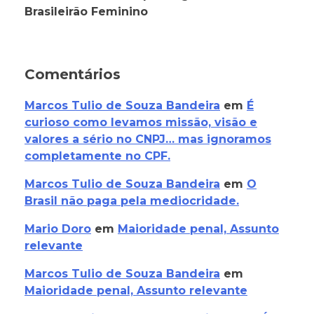
Brasileirão Feminino
Comentários
Marcos Tulio de Souza Bandeira
em
É
curioso como levamos missão, visão e
valores a sério no CNPJ… mas ignoramos
completamente no CPF.
Marcos Tulio de Souza Bandeira
em
O
Brasil não paga pela mediocridade.
Mario Doro
em
Maioridade penal, Assunto
relevante
Marcos Tulio de Souza Bandeira
em
Maioridade penal, Assunto relevante