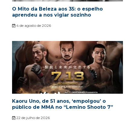
O Mito da Beleza aos 35: o espelho
aprendeu a nos vigiar sozinho
4 de agosto de 2026
Kaoru Uno, de 51 anos, ‘empolgou’ o
público de MMA no “Lemino Shooto 7”
22 de julho de 2026