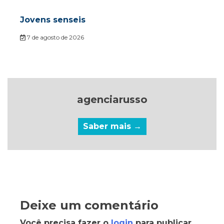
Jovens senseis
7 de agosto de 2026
agenciarusso
Saber mais →
Deixe um comentário
Você precisa fazer o
login
para publicar