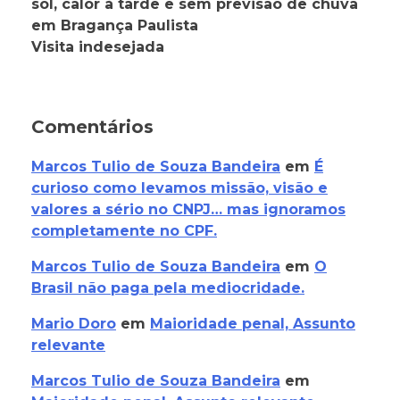
sol, calor à tarde e sem previsão de chuva
em Bragança Paulista
Visita indesejada
Comentários
Marcos Tulio de Souza Bandeira
em
É
curioso como levamos missão, visão e
valores a sério no CNPJ… mas ignoramos
completamente no CPF.
Marcos Tulio de Souza Bandeira
em
O
Brasil não paga pela mediocridade.
Mario Doro
em
Maioridade penal, Assunto
relevante
Marcos Tulio de Souza Bandeira
em