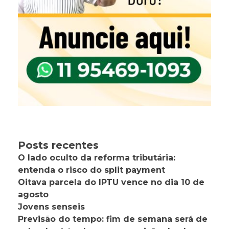
Posts recentes
O lado oculto da reforma tributária:
entenda o risco do split payment
Oitava parcela do IPTU vence no dia 10 de
agosto
Jovens senseis
Previsão do tempo: fim de semana será de