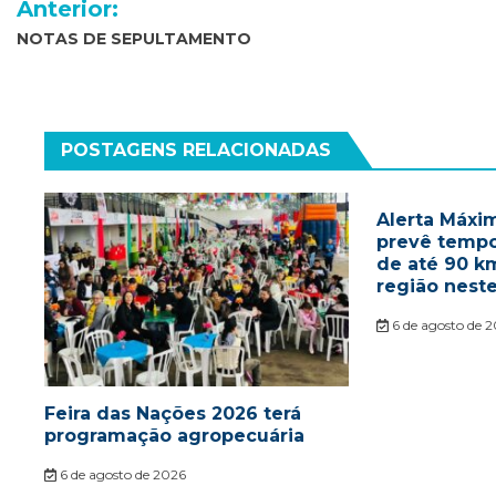
Anterior:
de
NOTAS DE SEPULTAMENTO
Post
POSTAGENS RELACIONADAS
Alerta Máxim
prevê tempo
de até 90 k
região nest
6 de agosto de 
Feira das Nações 2026 terá
programação agropecuária
6 de agosto de 2026