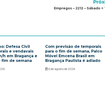
Próx
Empregos – 2212 – Sábado = 
o: Defesa Civil
Com previsão de temporais
rais e vendavais
para o fim de semana, Palco
m/h em Bragança e
Móvel Emcena Brasil em
e fim de semana
Bragança Paulista é adiado
2026
6 de agosto de 2026