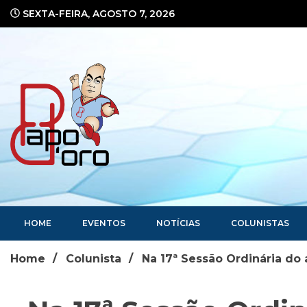
Ir
SEXTA-FEIRA, AGOSTO 7, 2026
para
o
conteúdo
Portal de Notícias
HOME
EVENTOS
NOTÍCIAS
COLUNISTAS
Home
Colunista
Na 17ª Sessão Ordinária do