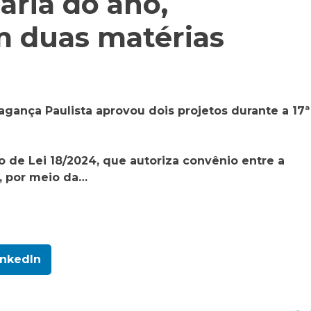
ária do ano,
m duas matérias
ragança Paulista aprovou dois projetos durante a 17ª
o de Lei 18/2024, que autoriza convênio entre a
, por meio da…
inkedIn