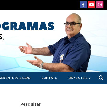
SER ENTREVISTADO
CONTATO
LINKS ÚTEIS
Pesquisar