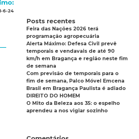
imo:
1-6-24
Posts recentes
Feira das Nações 2026 terá
programação agropecuária
Alerta Máximo: Defesa Civil prevê
temporais e vendavais de até 90
km/h em Bragança e região neste fim
de semana
Com previsão de temporais para o
fim de semana, Palco Móvel Emcena
Brasil em Bragança Paulista é adiado
DIREITO DO HOMEM
O Mito da Beleza aos 35: o espelho
aprendeu a nos vigiar sozinho
Comentários