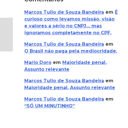
Marcos Tulio de Souza Bandeira
em
É
curioso como levamos missão, visão
e valores a sério no CNPJ… mas
ignoramos completamente no CPF.
Marcos Tulio de Souza Bandeira
em
O Brasil não paga pela mediocridade.
Mario Doro
em
Maioridade penal,
Assunto relevante
Marcos Tulio de Souza Bandeira
em
Maioridade penal, Assunto relevante
Marcos Tulio de Souza Bandeira
em
“SÓ UM MINUTINHO”