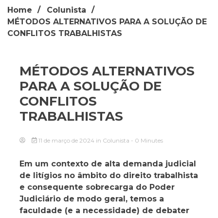
Home
Colunista
MÉTODOS ALTERNATIVOS PARA A SOLUÇÃO DE
CONFLITOS TRABALHISTAS
MÉTODOS ALTERNATIVOS
PARA A SOLUÇÃO DE
CONFLITOS
TRABALHISTAS
11 de março de 2024
in
Colunista
- 0 Minutes
Em um contexto de alta demanda judicial
de litígios no âmbito do direito trabalhista
e consequente sobrecarga do Poder
Judiciário de modo geral, temos a
faculdade (e a necessidade) de debater