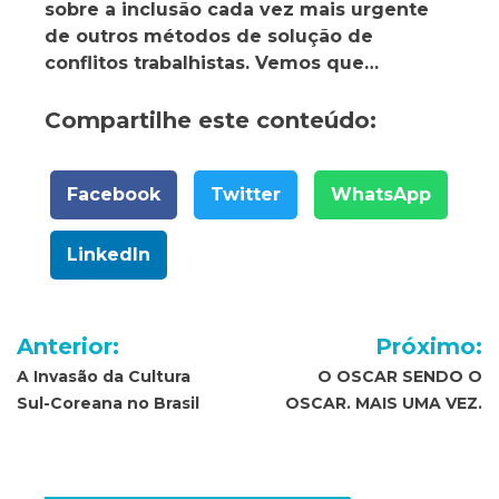
sobre a inclusão cada vez mais urgente
de outros métodos de solução de
conflitos trabalhistas. Vemos que…
Compartilhe este conteúdo:
Facebook
Twitter
WhatsApp
LinkedIn
Navegação
Anterior:
Próximo:
de
A Invasão da Cultura
O OSCAR SENDO O
Sul-Coreana no Brasil
OSCAR. MAIS UMA VEZ.
Post