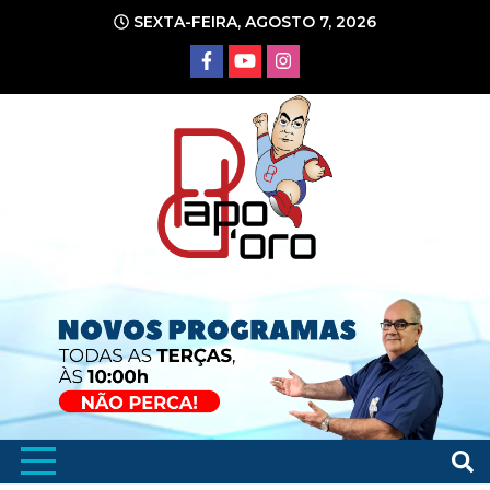
Ir
SEXTA-FEIRA, AGOSTO 7, 2026
para
o
conteúdo
Portal de Notícias