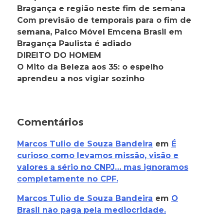
Bragança e região neste fim de semana
Com previsão de temporais para o fim de
semana, Palco Móvel Emcena Brasil em
Bragança Paulista é adiado
DIREITO DO HOMEM
O Mito da Beleza aos 35: o espelho
aprendeu a nos vigiar sozinho
Comentários
Marcos Tulio de Souza Bandeira
em
É
curioso como levamos missão, visão e
valores a sério no CNPJ… mas ignoramos
completamente no CPF.
Marcos Tulio de Souza Bandeira
em
O
Brasil não paga pela mediocridade.