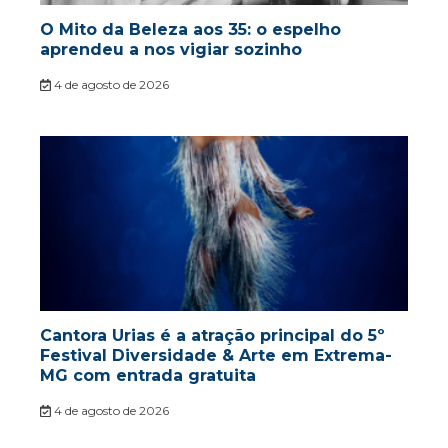
O Mito da Beleza aos 35: o espelho
aprendeu a nos vigiar sozinho
4 de agosto de 2026
Cantora Urias é a atração principal do 5º
Festival Diversidade & Arte em Extrema-
MG com entrada gratuita
4 de agosto de 2026