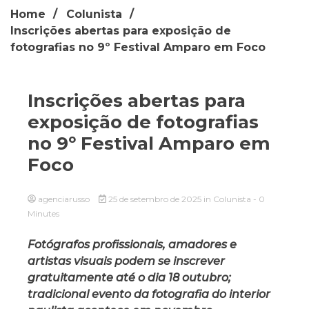
Home
Colunista
Inscrições abertas para exposição de
fotografias no 9º Festival Amparo em Foco
Inscrições abertas para
exposição de fotografias
no 9º Festival Amparo em
Foco
agenciarusso
25 de setembro de 2025
in
Colunista
- 0
Minutes
Fotógrafos profissionais, amadores e
artistas visuais podem se inscrever
gratuitamente até o dia 18 outubro;
tradicional evento da fotografia do interior