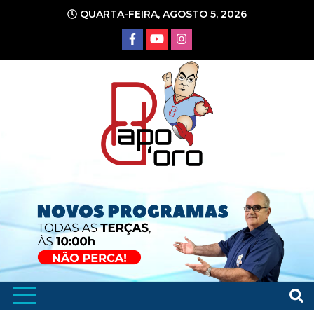
Ir
QUARTA-FEIRA, AGOSTO 5, 2026
para
o
conteúdo
Portal de Notícias