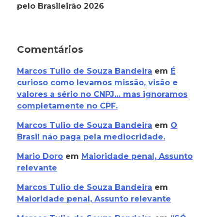
pelo Brasileirão 2026
Comentários
Marcos Tulio de Souza Bandeira
em
É
curioso como levamos missão, visão e
valores a sério no CNPJ… mas ignoramos
completamente no CPF.
Marcos Tulio de Souza Bandeira
em
O
Brasil não paga pela mediocridade.
Mario Doro
em
Maioridade penal, Assunto
relevante
Marcos Tulio de Souza Bandeira
em
Maioridade penal, Assunto relevante