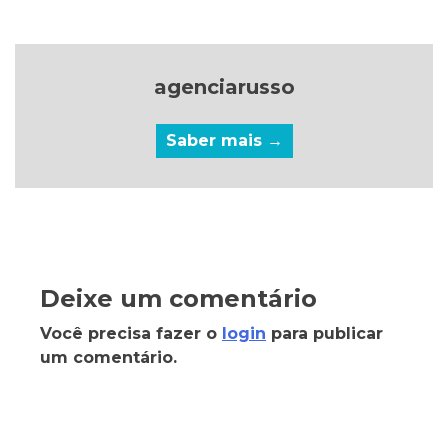
agenciarusso
Saber mais →
Deixe um comentário
Você precisa fazer o
login
para publicar
um comentário.