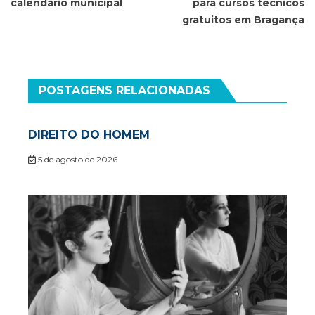
Post
calendário municipal
para cursos técnicos
gratuitos em Bragança
POSTAGENS RELACIONADAS
DIREITO DO HOMEM
5 de agosto de 2026