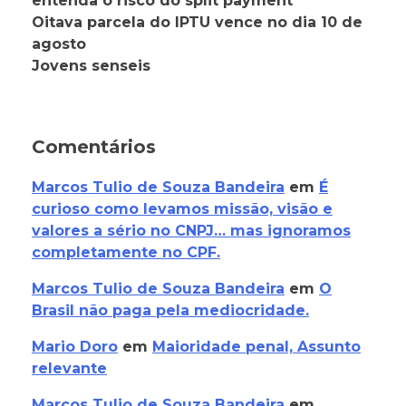
entenda o risco do split payment
Oitava parcela do IPTU vence no dia 10 de
agosto
Jovens senseis
Comentários
Marcos Tulio de Souza Bandeira
em
É
curioso como levamos missão, visão e
valores a sério no CNPJ… mas ignoramos
completamente no CPF.
Marcos Tulio de Souza Bandeira
em
O
Brasil não paga pela mediocridade.
Mario Doro
em
Maioridade penal, Assunto
relevante
Marcos Tulio de Souza Bandeira
em