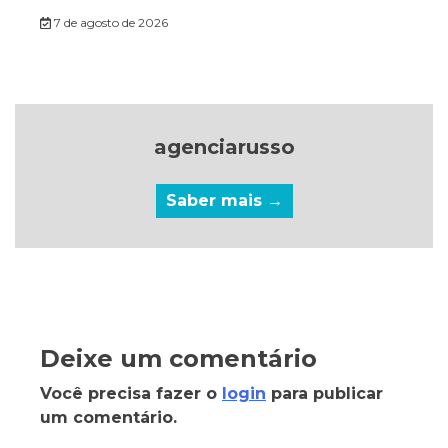
7 de agosto de 2026
agenciarusso
Saber mais →
Deixe um comentário
Você precisa fazer o
login
para publicar
um comentário.