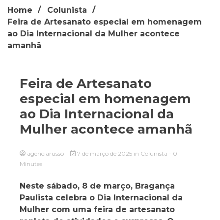
Home
Colunista
Feira de Artesanato especial em homenagem
ao Dia Internacional da Mulher acontece
amanhã
Feira de Artesanato
especial em homenagem
ao Dia Internacional da
Mulher acontece amanhã
agenciarusso
7 de março de 2025
in
Colunista
- 0
Minutes
Neste sábado, 8 de março, Bragança
Paulista celebra o Dia Internacional da
Mulher com uma feira de artesanato