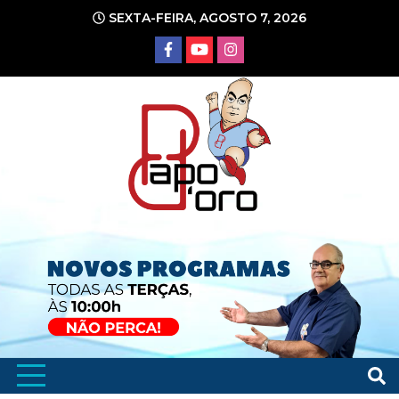
Ir
SEXTA-FEIRA, AGOSTO 7, 2026
para
o
conteúdo
Portal de Notícias