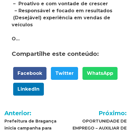
– Proativo e com vontade de crescer
– Responsável e focado em resultados
(Desejável) experiência em vendas de
veículos
O…
Compartilhe este conteúdo:
Facebook
Twitter
WhatsApp
LinkedIn
Navegação
Anterior:
Próximo:
de
Prefeitura de Bragança
OPORTUNIDADE DE
inicia campanha para
EMPREGO – AUXILIAR DE