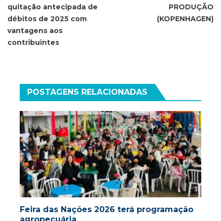
Post
quitação antecipada de
PRODUÇÃO
débitos de 2025 com
(KOPENHAGEN)
vantagens aos
contribuintes
POSTAGENS RELACIONADAS
Feira das Nações 2026 terá programação
agropecuária