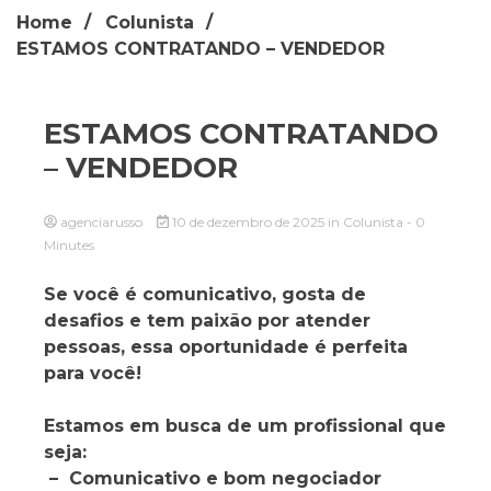
Home
Colunista
ESTAMOS CONTRATANDO – VENDEDOR
ESTAMOS CONTRATANDO
– VENDEDOR
agenciarusso
10 de dezembro de 2025
in
Colunista
- 0
Minutes
Se você é comunicativo, gosta de
desafios e tem paixão por atender
pessoas, essa oportunidade é perfeita
para você!
Estamos em busca de um profissional que
seja:
– Comunicativo e bom negociador