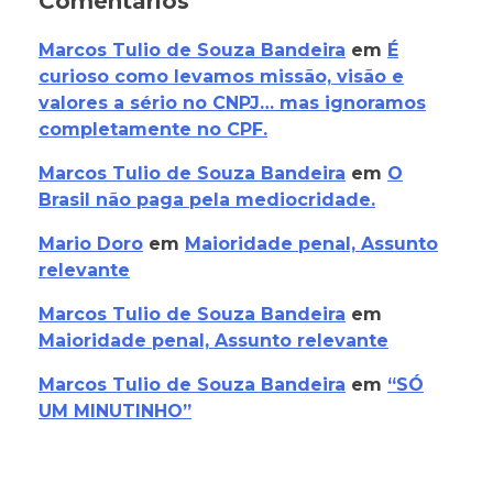
Comentários
Marcos Tulio de Souza Bandeira
em
É
curioso como levamos missão, visão e
valores a sério no CNPJ… mas ignoramos
completamente no CPF.
Marcos Tulio de Souza Bandeira
em
O
Brasil não paga pela mediocridade.
Mario Doro
em
Maioridade penal, Assunto
relevante
Marcos Tulio de Souza Bandeira
em
Maioridade penal, Assunto relevante
Marcos Tulio de Souza Bandeira
em
“SÓ
UM MINUTINHO”