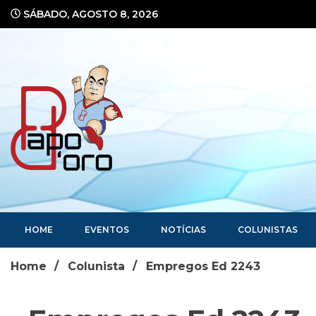
Ir
SÁBADO, AGOSTO 8, 2026
para
o
conteúdo
Portal de Notícias
HOME
EVENTOS
NOTÍCIAS
COLUNISTAS
Home
Colunista
Empregos Ed 2243