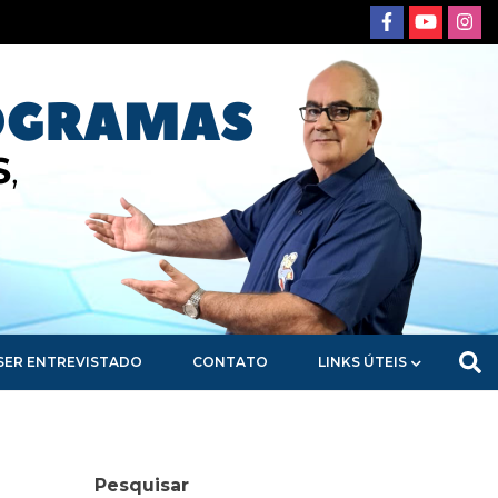
SER ENTREVISTADO
CONTATO
LINKS ÚTEIS
Pesquisar