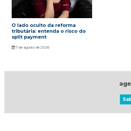
O lado oculto da reforma
tributária: entenda o risco do
split payment
7 de agosto de 2026
age
Sa