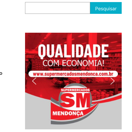
Pesquisar
o