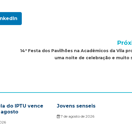
inkedIn
Próx
14ª Festa dos Pavilhões na Acadêmicos da Vila p
uma noite de celebração e muito
ela do IPTU vence
Jovens senseis
 agosto
7 de agosto de 2026
2026