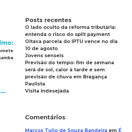
Posts recentes
O lado oculto da reforma tributária:
entenda o risco do split payment
Oitava parcela do IPTU vence no dia
imo:
10 de agosto
romete
Jovens senseis
 samba
Previsão do tempo: fim de semana
será de sol, calor à tarde e sem
previsão de chuva em Bragança
Paulista
Visita indesejada
Comentários
Marcos Tulio de Souza Bandeira
em
É