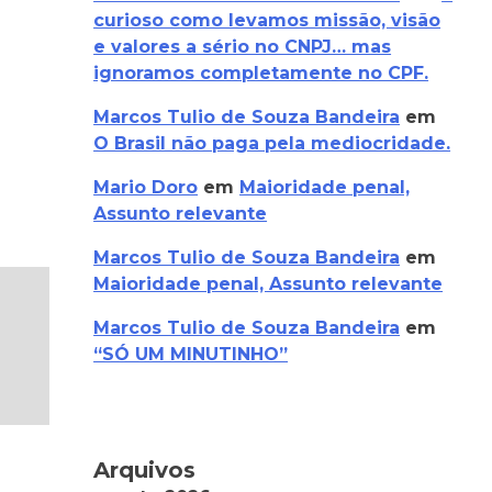
curioso como levamos missão, visão
e valores a sério no CNPJ… mas
ignoramos completamente no CPF.
Marcos Tulio de Souza Bandeira
em
O Brasil não paga pela mediocridade.
Mario Doro
em
Maioridade penal,
Assunto relevante
Marcos Tulio de Souza Bandeira
em
Maioridade penal, Assunto relevante
Marcos Tulio de Souza Bandeira
em
“SÓ UM MINUTINHO”
Arquivos