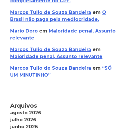
completamente no CPF.
Marcos Tulio de Souza Bandeira
em
O
Brasil não paga pela mediocridade.
Mario Doro
em
Maioridade penal, Assunto
relevante
Marcos Tulio de Souza Bandeira
em
Maioridade penal, Assunto relevante
Marcos Tulio de Souza Bandeira
em
“SÓ
UM MINUTINHO”
Arquivos
agosto 2026
julho 2026
junho 2026