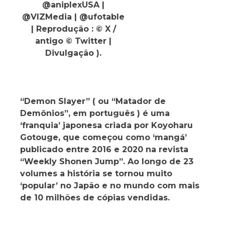
@aniplexUSA |
@VIZMedia | @ufotable
| Reprodução : © X /
antigo © Twitter |
Divulgação ).
“Demon Slayer” ( ou “Matador de
Demônios”, em português ) é uma
‘franquia’ japonesa criada por Koyoharu
Gotouge, que começou como ‘mangá’
publicado entre 2016 e 2020 na revista
“Weekly Shonen Jump”. Ao longo de 23
volumes a história se tornou muito
‘popular’ no Japão e no mundo com mais
de 10 milhões de cópias vendidas.