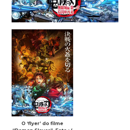
O ‘flyer’ do filme